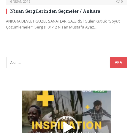
6 NISAN 2015
0
Nisan Sergilerinden Seçmeler / Ankara
ANKARA DEVLET GÜZEL SANATLAR GALERİSİ Güler Kutluk “Soyut
Çözümlemeler” Sergisi 01-12 Nisan Mustafa Ayaz…
Video
oynatıcı