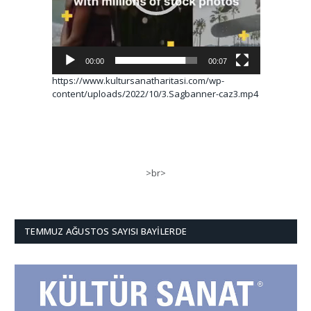
00:00
00:07
https://www.kultursanatharitasi.com/wp-
content/uploads/2022/10/3.Sagbanner-caz3.mp4
>br>
TEMMUZ AĞUSTOS SAYISI BAYILERDE