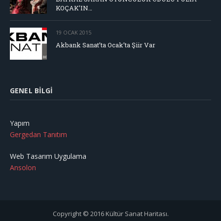
KOÇAK’IN…
19 OCAK 2015
Akbank Sanat’ta Ocak’ta Şiir Var
GENEL BILGI
Yapım
Gergedan Tanıtım
Web Tasarım Uygulama
Ansolon
Copyright © 2016 Kültür Sanat Haritası.