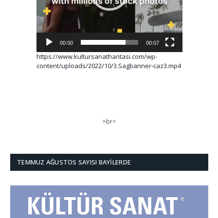
00:00
00:07
https://www.kultursanatharitasi.com/wp-
content/uploads/2022/10/3.Sagbanner-caz3.mp4
>br>
TEMMUZ AĞUSTOS SAYISI BAYILERDE