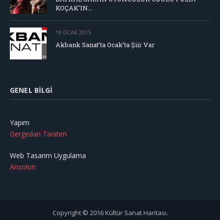
KOÇAK’IN…
19 OCAK 2015
Akbank Sanat’ta Ocak’ta Şiir Var
GENEL BILGI
Yapım
Gergedan Tanıtım
Web Tasarım Uygulama
Ansolon
Copyright © 2016 Kültür Sanat Haritası.