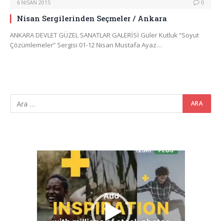
6 NISAN 2015
0
Nisan Sergilerinden Seçmeler / Ankara
ANKARA DEVLET GÜZEL SANATLAR GALERİSİ Güler Kutluk “Soyut
Çözümlemeler” Sergisi 01-12 Nisan Mustafa Ayaz…
Video
oynatıcı