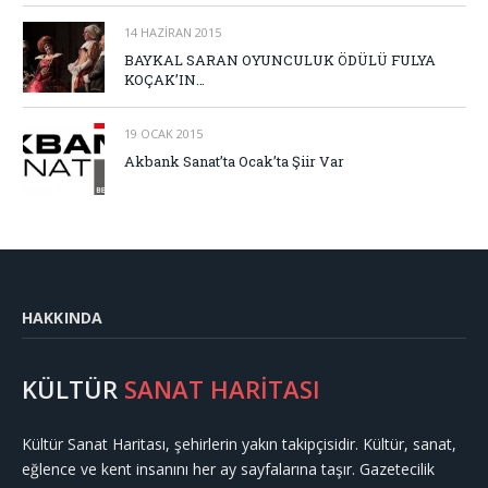
14 HAZIRAN 2015
BAYKAL SARAN OYUNCULUK ÖDÜLÜ FULYA
KOÇAK’IN…
19 OCAK 2015
Akbank Sanat’ta Ocak’ta Şiir Var
HAKKINDA
KÜLTÜR
SANAT HARİTASI
Kültür Sanat Haritası, şehirlerin yakın takipçisidir. Kültür, sanat,
eğlence ve kent insanını her ay sayfalarına taşır. Gazetecilik