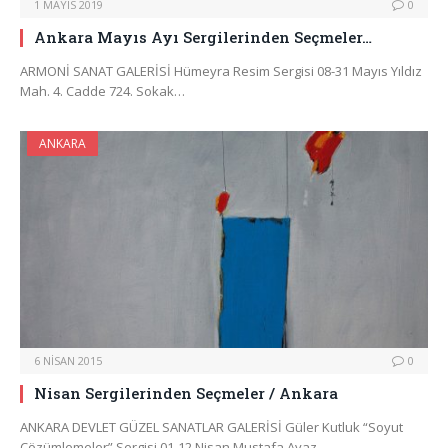
1 MAYIS 2019
0
Ankara Mayıs Ayı Sergilerinden Seçmeler…
ARMONİ SANAT GALERİSİ Hümeyra Resim Sergisi 08-31 Mayıs Yıldız
Mah. 4. Cadde 724. Sokak…
ANKARA
6 NISAN 2015
0
Nisan Sergilerinden Seçmeler / Ankara
ANKARA DEVLET GÜZEL SANATLAR GALERİSİ Güler Kutluk “Soyut
Çözümlemeler” Sergisi 01-12 Nisan Mustafa Ayaz…