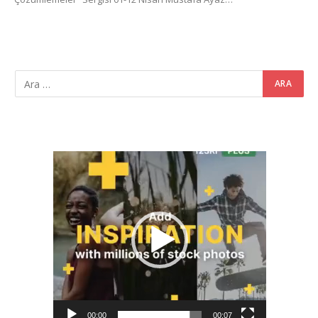
Video
oynatıcı
00:00
00:07