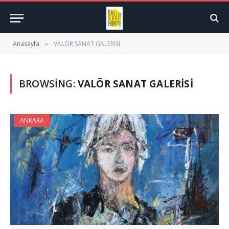
Anasayfa
VALÖR SANAT GALERİSİ
»
BROWSING:
VALÖR SANAT GALERİSİ
ANKARA