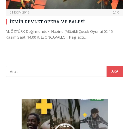
31 EKIM 2016
0
İZMİR DEVLET OPERA VE BALESİ
M. ÖZTÜRK Değirmendeki Hazine (Müzikli Çocuk Oyunu) 02-15
Kasım Saat: 14.00 R. LEONCAVALLO I. Pagliacci…
Video
oynatıcı