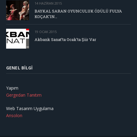
14 HAZIRAN 2015
BAYKAL SARAN OYUNCULUK ÖDÜLÜ FULYA
KOÇAK’IN…
19 OCAK 2015
Akbank Sanat’ta Ocak’ta Şiir Var
GENEL BILGI
Yapım
Gergedan Tanıtım
Web Tasarım Uygulama
Ansolon