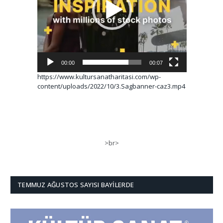
00:00
00:07
https://www.kultursanatharitasi.com/wp-
content/uploads/2022/10/3.Sagbanner-caz3.mp4
>br>
TEMMUZ AĞUSTOS SAYISI BAYILERDE