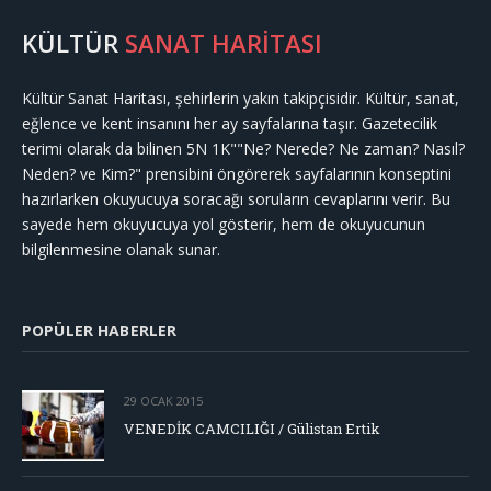
KÜLTÜR
SANAT HARİTASI
Kültür Sanat Haritası, şehirlerin yakın takipçisidir. Kültür, sanat,
eğlence ve kent insanını her ay sayfalarına taşır. Gazetecilik
terimi olarak da bilinen 5N 1K""Ne? Nerede? Ne zaman? Nasıl?
Neden? ve Kim?" prensibini öngörerek sayfalarının konseptini
hazırlarken okuyucuya soracağı soruların cevaplarını verir. Bu
sayede hem okuyucuya yol gösterir, hem de okuyucunun
bilgilenmesine olanak sunar.
POPÜLER HABERLER
29 OCAK 2015
VENEDİK CAMCILIĞI / Gülistan Ertik