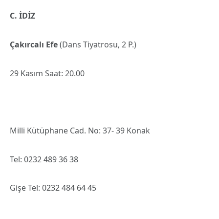
C. İDİZ
Çakırcalı Efe
(Dans Tiyatrosu, 2 P.)
29 Kasım Saat: 20.00
Milli Kütüphane Cad. No: 37- 39 Konak
Tel: 0232 489 36 38
Gişe Tel: 0232 484 64 45