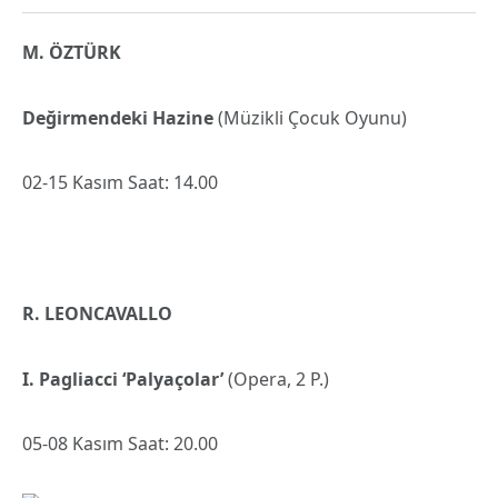
M. ÖZTÜRK
Değirmendeki Hazine
(Müzikli Çocuk Oyunu)
02-15 Kasım Saat: 14.00
R.
LEONCAVALLO
I. Pagliacci ‘Palyaçolar’
(Opera, 2 P.)
05-08 Kasım Saat: 20.00