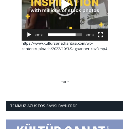
00:00
00:07
https://www.kultursanatharitasi.com/wp-
content/uploads/2022/10/3.Sagbanner-caz3.mp4
>br>
TEMMUZ AĞUSTOS SAYISI BAYILERDE