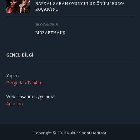
BAYKAL SARAN OYUNCULUK ÖDÜLÜ FULYA
KOÇAK’IN…
30 OCAK 2015
MOZARTHAUS
GENEL BILGI
Yapım
Gergedan Tanıtım
Web Tasarım Uygulama
Ansolon
Copyright © 2016 Kültür Sanat Haritası.