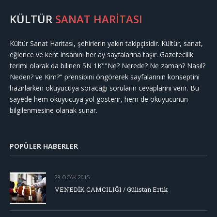
KÜLTÜR
SANAT HARİTASI
Kültür Sanat Haritası, şehirlerin yakın takipçisidir. Kültür, sanat,
eğlence ve kent insanını her ay sayfalarına taşır. Gazetecilik
terimi olarak da bilinen 5N 1K""Ne? Nerede? Ne zaman? Nasıl?
Neden? ve Kim?" prensibini öngörerek sayfalarının konseptini
hazırlarken okuyucuya soracağı soruların cevaplarını verir. Bu
sayede hem okuyucuya yol gösterir, hem de okuyucunun
bilgilenmesine olanak sunar.
POPÜLER HABERLER
29 OCAK 2015
VENEDİK CAMCILIĞI / Gülistan Ertik