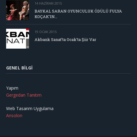
14 HAZIRAN 2015
BAYKAL SARAN OYUNCULUK ÖDÜLÜ FULYA
KOÇAK’IN…
19 OCAK 2015
Akbank Sanat’ta Ocak’ta Şiir Var
GENEL BILGI
Yapım
Gergedan Tanıtım
Web Tasarım Uygulama
Ansolon