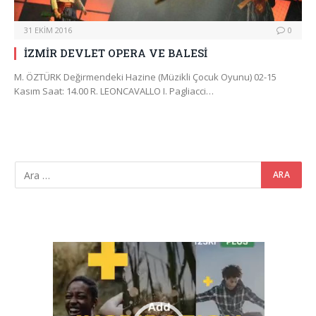
31 EKIM 2016
0
İZMİR DEVLET OPERA VE BALESİ
M. ÖZTÜRK Değirmendeki Hazine (Müzikli Çocuk Oyunu) 02-15
Kasım Saat: 14.00 R. LEONCAVALLO I. Pagliacci…
Video
oynatıcı