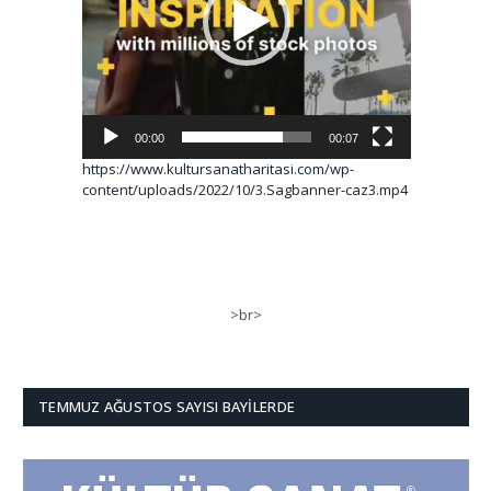
00:00
00:07
https://www.kultursanatharitasi.com/wp-
content/uploads/2022/10/3.Sagbanner-caz3.mp4
>br>
TEMMUZ AĞUSTOS SAYISI BAYILERDE