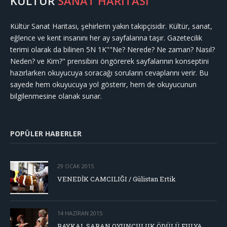
KÜLTÜR
SANAT HARİTASI
Kültür Sanat Haritası, şehirlerin yakın takipçisidir. Kültür, sanat,
eğlence ve kent insanını her ay sayfalarına taşır. Gazetecilik
terimi olarak da bilinen 5N 1K""Ne? Nerede? Ne zaman? Nasıl?
Neden? ve Kim?" prensibini öngörerek sayfalarının konseptini
hazırlarken okuyucuya soracağı soruların cevaplarını verir. Bu
sayede hem okuyucuya yol gösterir, hem de okuyucunun
bilgilenmesine olanak sunar.
POPÜLER HABERLER
29 OCAK 2015
VENEDİK CAMCILIĞI / Gülistan Ertik
14 HAZIRAN 2015
BAYKAL SARAN OYUNCULUK ÖDÜLÜ FULYA