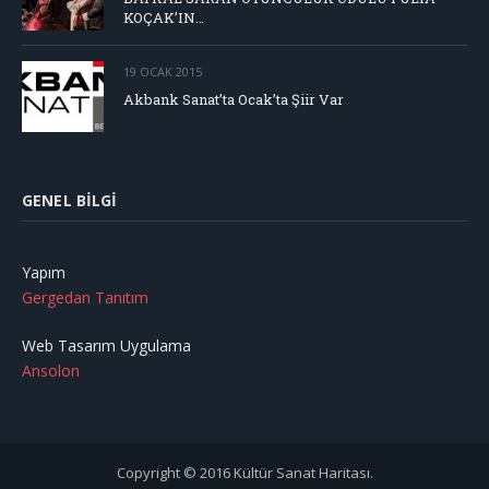
KOÇAK’IN…
19 OCAK 2015
Akbank Sanat’ta Ocak’ta Şiir Var
GENEL BILGI
Yapım
Gergedan Tanıtım
Web Tasarım Uygulama
Ansolon
Copyright © 2016 Kültür Sanat Haritası.