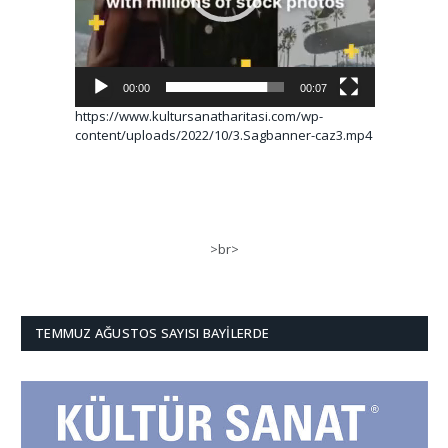
00:00
00:07
https://www.kultursanatharitasi.com/wp-
content/uploads/2022/10/3.Sagbanner-caz3.mp4
>br>
TEMMUZ AĞUSTOS SAYISI BAYILERDE