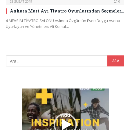
28 ŞUBAT 2019
0
Ankara Mart Ayı Tiyatro Oyunlarından Seçmeler…
4 MEVSİM TİYATRO SALONU Aslında Özgürsün Eser: Duygu Asena
Uyarlayan ve Yönetmen: Ali Kemal…
Video
oynatıcı