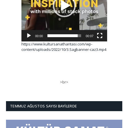
00:00
00:07
https://www.kultursanatharitasi.com/wp-
content/uploads/2022/10/3.Sagbanner-caz3.mp4
>br>
TEMMUZ AĞUSTOS SAYISI BAYILERDE