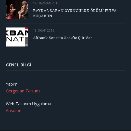
14 HAZIRAN 2015
BAYKAL SARAN OYUNCULUK ÖDÜLÜ FULYA
KOÇAK’IN…
19 OCAK 2015
Akbank Sanat’ta Ocak’ta Şiir Var
GENEL BILGI
Yapım
Gergedan Tanıtım
Web Tasarım Uygulama
Ansolon