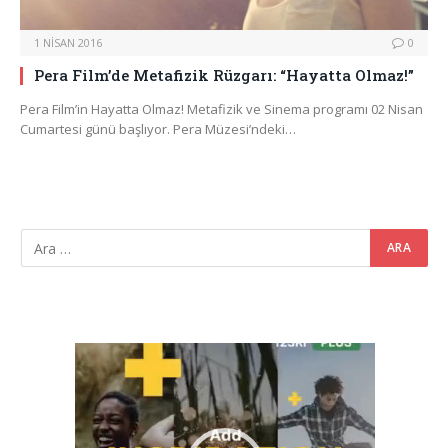
1 NISAN 2016
0
Pera Film’de Metafizik Rüzgarı: “Hayatta Olmaz!”
Pera Film’in Hayatta Olmaz! Metafizik ve Sinema programı 02 Nisan
Cumartesi günü başlıyor. Pera Müzesi’ndeki…
Video
oynatıcı