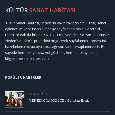
KÜLTÜR
SANAT HARİTASI
Kültür Sanat Haritası, şehirlerin yakın takipçisidir. Kültür, sanat,
eğlence ve kent insanını her ay sayfalarına taşır. Gazetecilik
terimi olarak da bilinen 5N 1K""Ne? Nerede? Ne zaman? Nasıl?
Neden? ve Kim?" prensibini öngörerek sayfalarının konseptini
hazırlarken okuyucuya soracağı soruların cevaplarını verir. Bu
sayede hem okuyucuya yol gösterir, hem de okuyucunun
bilgilenmesine olanak sunar.
POPÜLER HABERLER
29 OCAK 2015
VENEDİK CAMCILIĞI / Gülistan Ertik