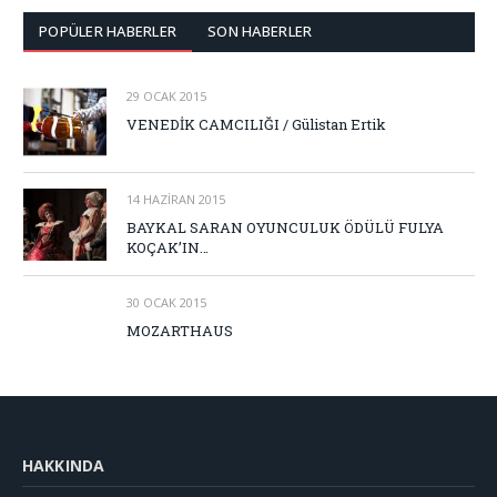
POPÜLER HABERLER
SON HABERLER
29 OCAK 2015
VENEDİK CAMCILIĞI / Gülistan Ertik
14 HAZIRAN 2015
BAYKAL SARAN OYUNCULUK ÖDÜLÜ FULYA
KOÇAK’IN…
30 OCAK 2015
MOZARTHAUS
HAKKINDA