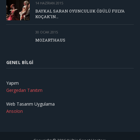
14 HAZIRAN 2015
BAYKAL SARAN OYUNCULUK ÖDÜLÜ FULYA
KOÇAK’IN…
30 OCAK 2015
MOZARTHAUS
GENEL BILGI
Yapım
Gergedan Tanıtım
Web Tasarım Uygulama
Ansolon