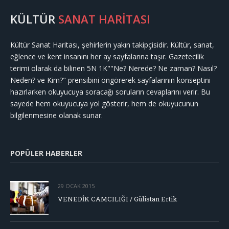
KÜLTÜR
SANAT HARİTASI
Kültür Sanat Haritası, şehirlerin yakın takipçisidir. Kültür, sanat,
eğlence ve kent insanını her ay sayfalarına taşır. Gazetecilik
terimi olarak da bilinen 5N 1K""Ne? Nerede? Ne zaman? Nasıl?
Neden? ve Kim?" prensibini öngörerek sayfalarının konseptini
hazırlarken okuyucuya soracağı soruların cevaplarını verir. Bu
sayede hem okuyucuya yol gösterir, hem de okuyucunun
bilgilenmesine olanak sunar.
POPÜLER HABERLER
29 OCAK 2015
VENEDİK CAMCILIĞI / Gülistan Ertik