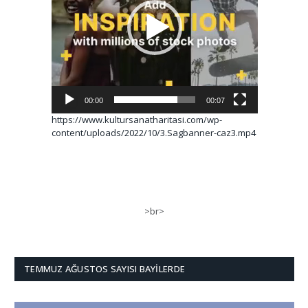
00:00
00:07
https://www.kultursanatharitasi.com/wp-
content/uploads/2022/10/3.Sagbanner-caz3.mp4
>br>
TEMMUZ AĞUSTOS SAYISI BAYILERDE