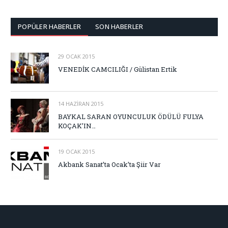
POPÜLER HABERLER
SON HABERLER
29 OCAK 2015
VENEDİK CAMCILIĞI / Gülistan Ertik
14 HAZIRAN 2015
BAYKAL SARAN OYUNCULUK ÖDÜLÜ FULYA
KOÇAK’IN…
19 OCAK 2015
Akbank Sanat’ta Ocak’ta Şiir Var