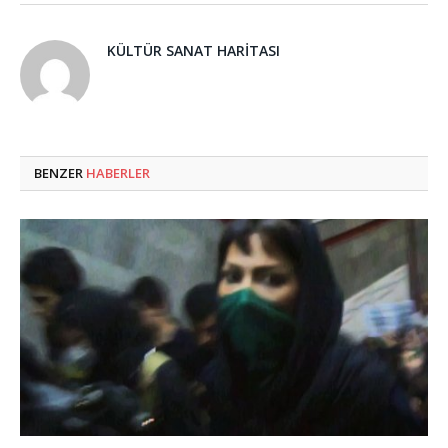
KÜLTÜR SANAT HARITASI
BENZER
HABERLER