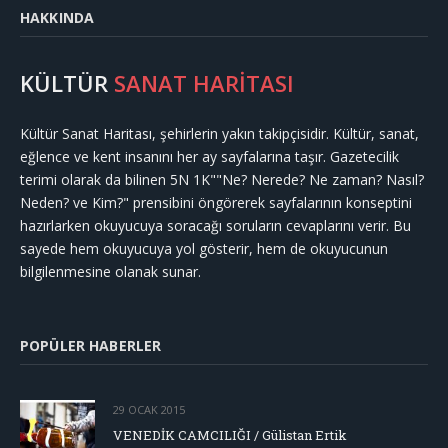
HAKKINDA
KÜLTÜR
SANAT HARİTASI
Kültür Sanat Haritası, şehirlerin yakın takipçisidir. Kültür, sanat,
eğlence ve kent insanını her ay sayfalarına taşır. Gazetecilik
terimi olarak da bilinen 5N 1K""Ne? Nerede? Ne zaman? Nasıl?
Neden? ve Kim?" prensibini öngörerek sayfalarının konseptini
hazırlarken okuyucuya soracağı soruların cevaplarını verir. Bu
sayede hem okuyucuya yol gösterir, hem de okuyucunun
bilgilenmesine olanak sunar.
POPÜLER HABERLER
29 OCAK 2015
VENEDİK CAMCILIĞI / Gülistan Ertik