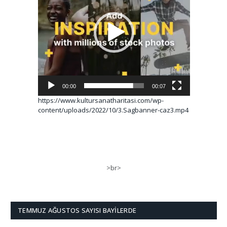
00:00
00:07
https://www.kultursanatharitasi.com/wp-
content/uploads/2022/10/3.Sagbanner-caz3.mp4
>br>
TEMMUZ AĞUSTOS SAYISI BAYILERDE