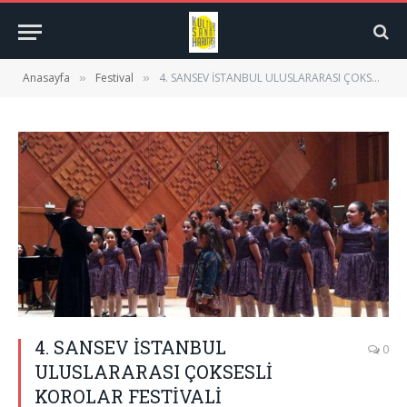
Anasayfa
Festival
4. SANSEV İSTANBUL ULUSLARARASI ÇOKSESLİ KOROLAR FESTİVALİ
»
»
4. SANSEV İSTANBUL
0
ULUSLARARASI ÇOKSESLİ
KOROLAR FESTİVALİ