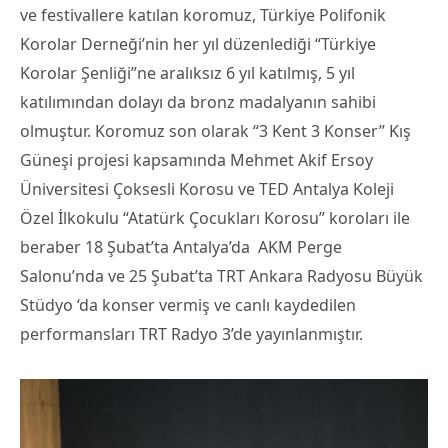
ve festivallere katılan koromuz, Türkiye Polifonik
Korolar Derneği’nin her yıl düzenlediği “Türkiye
Korolar Şenliği”ne aralıksız 6 yıl katılmış, 5 yıl
katılımından dolayı da bronz madalyanın sahibi
olmuştur. Koromuz son olarak “3 Kent 3 Konser” Kış
Güneşi projesi kapsamında Mehmet Akif Ersoy
Üniversitesi Çoksesli Korosu ve TED Antalya Koleji
Özel İlkokulu “Atatürk Çocukları Korosu” koroları ile
beraber 18 Şubat’ta Antalya’da AKM Perge
Salonu’nda ve 25 Şubat’ta TRT Ankara Radyosu Büyük
Stüdyo ‘da konser vermiş ve canlı kaydedilen
performansları TRT Radyo 3’de yayınlanmıştır.