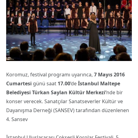
Koromuz, festival programı uyarınca,
7 Mayıs 2016
Cumartesi
günü saat
17.00
’de
İstanbul Maltepe
Belediyesi Türkan Saylan
Kültür Merkezi’
nde bir
konser verecek. Sanatçılar Sanatseverler Kültür ve
Dayanışma Derneği (SANSEV) tarafından düzenlenen
4. Sansev
İstanbul Uluslararası Çoksesli Korolar Festivali 5