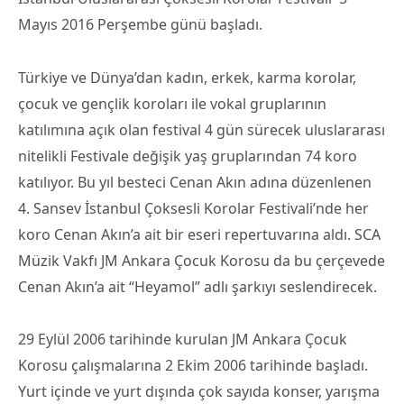
Mayıs 2016 Perşembe günü başladı.
Türkiye ve Dünya’dan kadın, erkek, karma korolar,
çocuk ve gençlik koroları ile vokal gruplarının
katılımına açık olan festival 4 gün sürecek uluslararası
nitelikli Festivale değişik yaş gruplarından 74 koro
katılıyor. Bu yıl besteci Cenan Akın adına düzenlenen
4. Sansev İstanbul Çoksesli Korolar Festivali’nde her
koro Cenan Akın’a ait bir eseri repertuvarına aldı. SCA
Müzik Vakfı JM Ankara Çocuk Korosu da bu çerçevede
Cenan Akın’a ait “Heyamol” adlı şarkıyı seslendirecek.
29 Eylül 2006 tarihinde kurulan JM Ankara Çocuk
Korosu çalışmalarına 2 Ekim 2006 tarihinde başladı.
Yurt içinde ve yurt dışında çok sayıda konser, yarışma