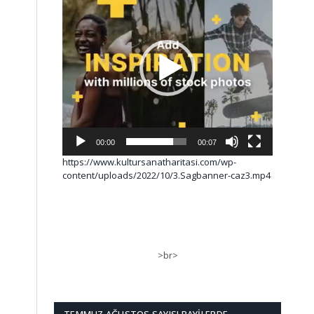
00:00
00:07
https://www.kultursanatharitasi.com/wp-
content/uploads/2022/10/3.Sagbanner-caz3.mp4
>br>