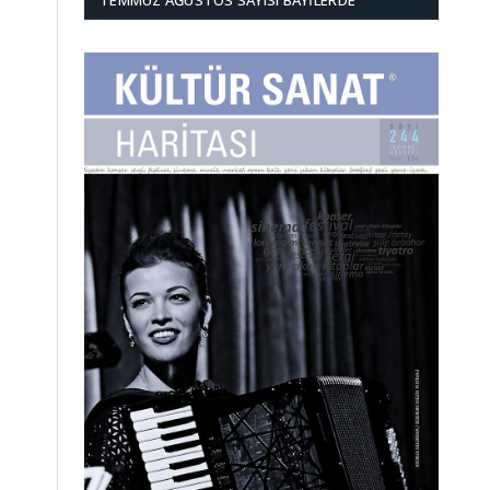
TEMMUZ AĞUSTOS SAYISI BAYILERDE