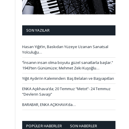
SON YAZILAR
Hasan Yiğit’in, Baskıdan Yüzeye Uzanan Sanatsal
Yolculuğu…
‘’İnsanın insan olma boyutu güzel sanatlarla başlar.’’
1943’ten Günümüze; Mehmet Zeki Kuşoğlu…
Yiğit Aydın’ın Kaleminden: Baş Belaları ve Başyapıtları
ENKA Açıkhava’da; 20 Temmuz “Metot”- 24 Temmuz
“Devlerin Savaşı”
BARABAR, ENKA AÇIKHAVA’da…
POPÜLER HABERLER
SON HABERLER