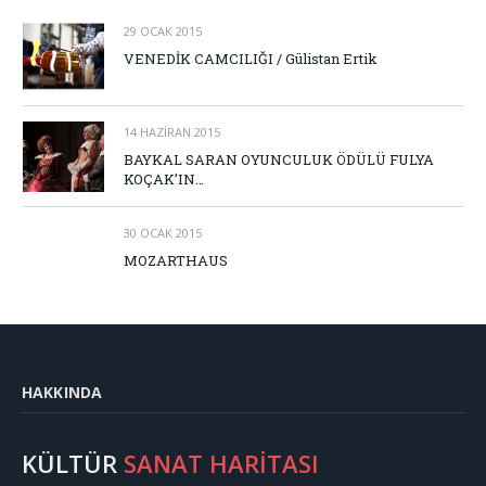
29 OCAK 2015
VENEDİK CAMCILIĞI / Gülistan Ertik
14 HAZIRAN 2015
BAYKAL SARAN OYUNCULUK ÖDÜLÜ FULYA
KOÇAK’IN…
30 OCAK 2015
MOZARTHAUS
HAKKINDA
KÜLTÜR
SANAT HARİTASI