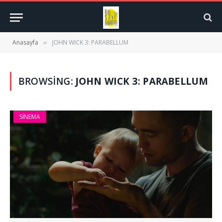
Anasayfa
JOHN WICK 3: PARABELLUM
»
BROWSING:
JOHN WICK 3: PARABELLUM
SINEMA