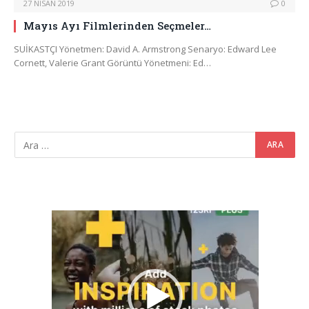
27 NISAN 2019
0
Mayıs Ayı Filmlerinden Seçmeler…
SUİKASTÇI Yönetmen: David A. Armstrong Senaryo: Edward Lee
Cornett, Valerie Grant Görüntü Yönetmeni: Ed…
Video
oynatıcı