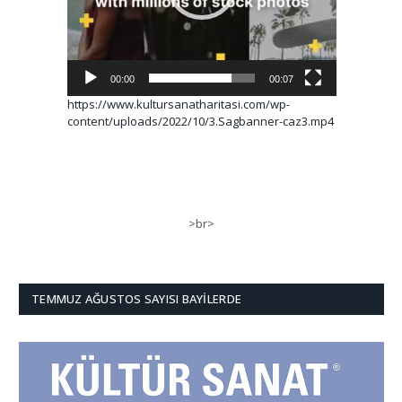
00:00
00:07
https://www.kultursanatharitasi.com/wp-
content/uploads/2022/10/3.Sagbanner-caz3.mp4
>br>
TEMMUZ AĞUSTOS SAYISI BAYILERDE