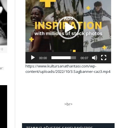
0
00:00
00:07
https://www.kultursanatharitasi.com/wp-
r:
content/uploads/2022/10/3.Sagbanner-caz3.mp4
>br>