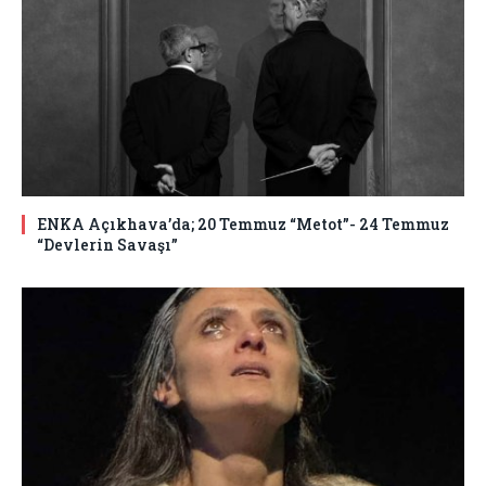
ENKA Açıkhava’da; 20 Temmuz “Metot”- 24 Temmuz
“Devlerin Savaşı”