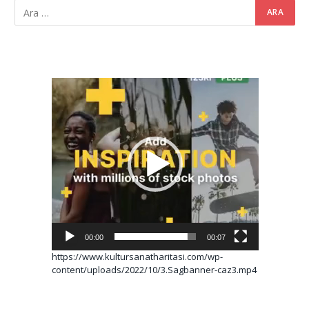
Video
oynatıcı
00:00
00:07
https://www.kultursanatharitasi.com/wp-
content/uploads/2022/10/3.Sagbanner-caz3.mp4