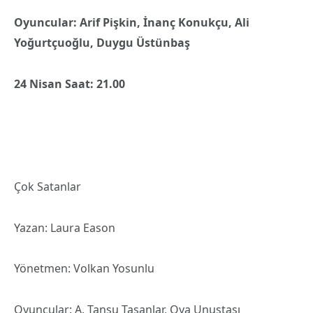
Oyuncular: Arif Pişkin, İnanç Konukçu, Ali
Yoğurtçuoğlu, Duygu Üstünbaş
24 Nisan Saat: 21.00
Çok Satanlar
Yazan: Laura Eason
Yönetmen: Volkan Yosunlu
Oyuncular: A. Tansu Taşanlar, Oya Unustası