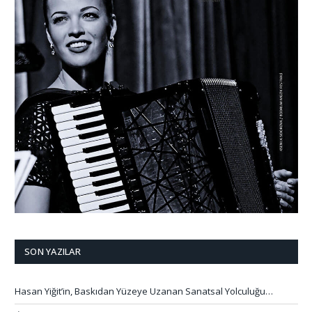
SON YAZILAR
Hasan Yiğit’in, Baskıdan Yüzeye Uzanan Sanatsal Yolculuğu…