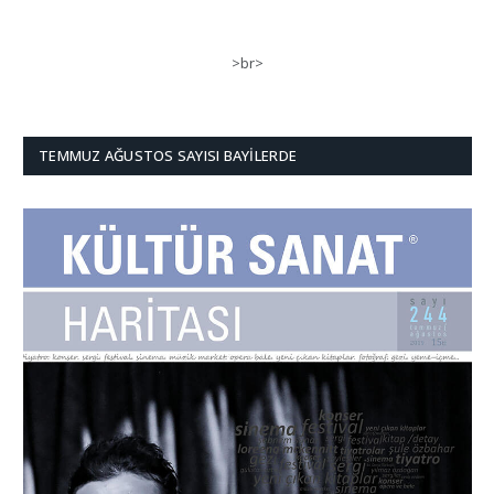
>br>
TEMMUZ AĞUSTOS SAYISI BAYILERDE