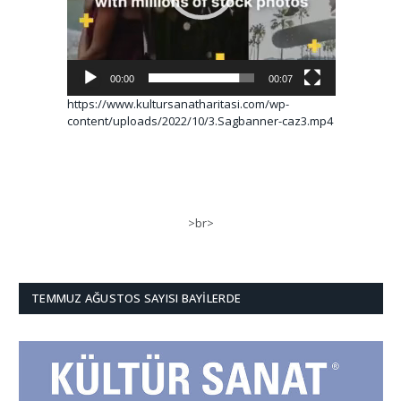
00:00
00:07
https://www.kultursanatharitasi.com/wp-
content/uploads/2022/10/3.Sagbanner-caz3.mp4
>br>
TEMMUZ AĞUSTOS SAYISI BAYILERDE