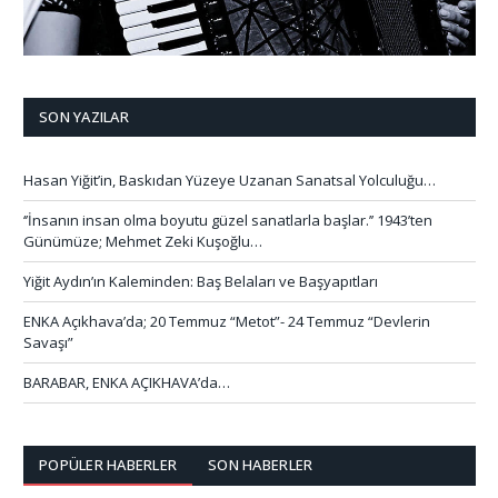
SON YAZILAR
Hasan Yiğit’in, Baskıdan Yüzeye Uzanan Sanatsal Yolculuğu…
‘’İnsanın insan olma boyutu güzel sanatlarla başlar.’’ 1943’ten
Günümüze; Mehmet Zeki Kuşoğlu…
Yiğit Aydın’ın Kaleminden: Baş Belaları ve Başyapıtları
ENKA Açıkhava’da; 20 Temmuz “Metot”- 24 Temmuz “Devlerin
Savaşı”
BARABAR, ENKA AÇIKHAVA’da…
POPÜLER HABERLER
SON HABERLER