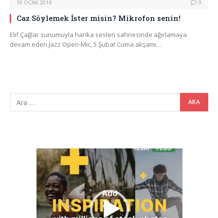
19 OCAK 2016
0
Caz Söylemek İster misin? Mikrofon senin!
Elif Çağlar sunumuyla harika sesleri sahnesinde ağırlamaya
devam eden Jazz Open-Mic, 5 Şubat Cuma akşamı…
Video
oynatıcı