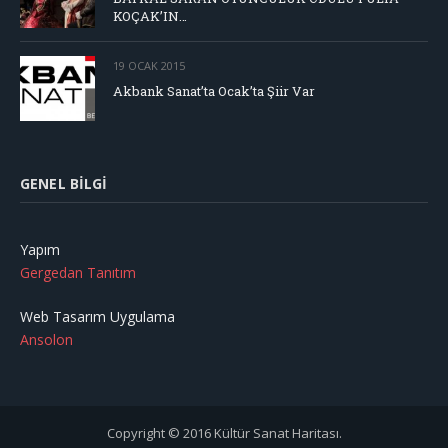
KOÇAK’IN…
19 OCAK 2015
Akbank Sanat’ta Ocak’ta Şiir Var
GENEL BILGI
Yapım
Gergedan Tanıtım
Web Tasarım Uygulama
Ansolon
Copyright © 2016 Kültür Sanat Haritası.