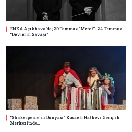
ENKA Açıkhava’da; 20 Temmuz “Metot”- 24 Temmuz
“Devlerin Savaşı”
“Shakespeare’in Dünyası” Kocaeli Halkevi Gençlik
Merkezi’nde…