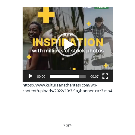
Video
oynatıcı
00:00
00:07
https://www.kultursanatharitasi.com/wp-
content/uploads/2022/10/3.Sagbanner-caz3.mp4
>br>