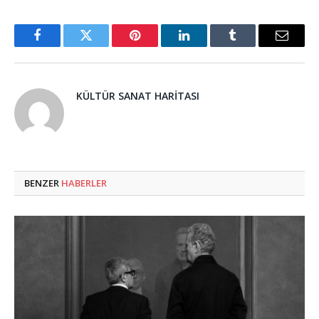
Facebook
Twitter
Pinterest
LinkedIn
Tumblr
Email
KÜLTÜR SANAT HARITASI
BENZER
HABERLER