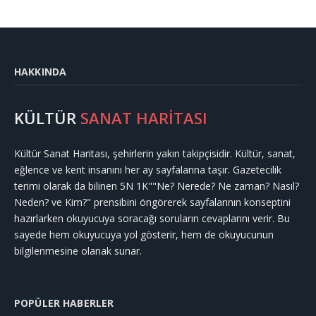
HAKKINDA
KÜLTÜR
SANAT HARİTASI
Kültür Sanat Haritası, şehirlerin yakın takipçisidir. Kültür, sanat,
eğlence ve kent insanını her ay sayfalarına taşır. Gazetecilik
terimi olarak da bilinen 5N 1K""Ne? Nerede? Ne zaman? Nasıl?
Neden? ve Kim?" prensibini öngörerek sayfalarının konseptini
hazırlarken okuyucuya soracağı soruların cevaplarını verir. Bu
sayede hem okuyucuya yol gösterir, hem de okuyucunun
bilgilenmesine olanak sunar.
POPÜLER HABERLER