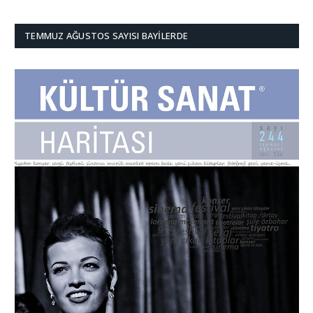
TEMMUZ AĞUSTOS SAYISI BAYILERDE