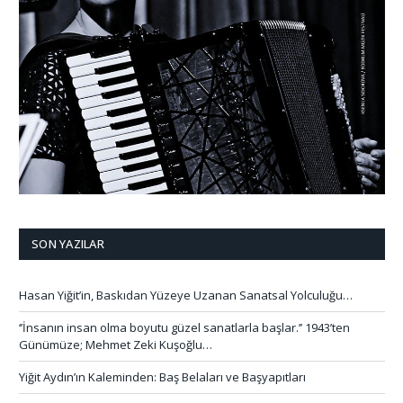
SON YAZILAR
Hasan Yiğit’in, Baskıdan Yüzeye Uzanan Sanatsal Yolculuğu…
‘’İnsanın insan olma boyutu güzel sanatlarla başlar.’’ 1943’ten
Günümüze; Mehmet Zeki Kuşoğlu…
Yiğit Aydın’ın Kaleminden: Baş Belaları ve Başyapıtları