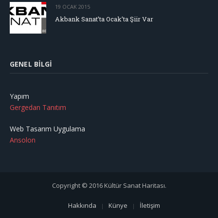
19 OCAK 2015
Akbank Sanat’ta Ocak’ta Şiir Var
GENEL BILGI
Yapım
Gergedan Tanıtım
Web Tasarım Uygulama
Ansolon
Copyright © 2016 Kültür Sanat Haritası.
Hakkında
Künye
İletişim