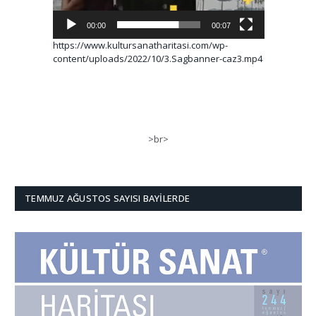
00:00
00:07
https://www.kultursanatharitasi.com/wp-
content/uploads/2022/10/3.Sagbanner-caz3.mp4
>br>
TEMMUZ AĞUSTOS SAYISI BAYILERDE