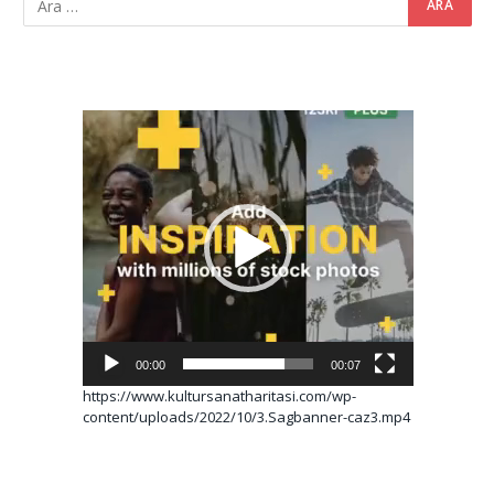
Video
oynatıcı
00:00
00:07
https://www.kultursanatharitasi.com/wp-
content/uploads/2022/10/3.Sagbanner-caz3.mp4