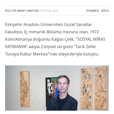
KÜLTÜR SANAT HARITASI
24 EYLÜL 2023
İSTANBUL
,
SERGI
Eskişehir Anadolu Üniversitesi Güzel Sanatlar
Fakültesi, İç mimarlık Bölümü mezunu olan, 1972
Köln/Almanya doğumlu Kağan Çelik, ”SOSYAL MİRAS
KATMANYA” adıyla 2.kişisel sergisini ”Tarık Zefer
Tunaya Kültür Merkezi”nde izleyicileriyle buluştu.