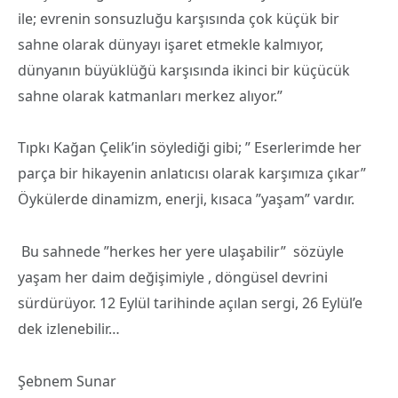
ile; evrenin sonsuzluğu karşısında çok küçük bir
sahne olarak dünyayı işaret etmekle kalmıyor,
dünyanın büyüklüğü karşısında ikinci bir küçücük
sahne olarak katmanları merkez alıyor.”
Tıpkı Kağan Çelik’in söylediği gibi; ” Eserlerimde her
parça bir hikayenin anlatıcısı olarak karşımıza çıkar”
Öykülerde dinamizm, enerji, kısaca ”yaşam” vardır.
Bu sahnede ”herkes her yere ulaşabilir” sözüyle
yaşam her daim değişimiyle , döngüsel devrini
sürdürüyor. 12 Eylül tarihinde açılan sergi, 26 Eylül’e
dek izlenebilir…
Şebnem Sunar