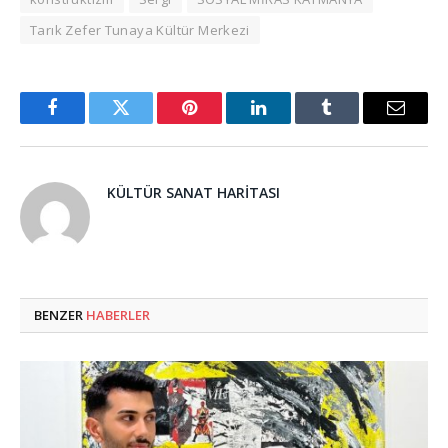
Tarık Zefer Tunaya Kültür Merkezi
Facebook
Twitter
Pinterest
LinkedIn
Tumblr
Email
KÜLTÜR SANAT HARITASI
BENZER
HABERLER