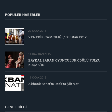
POPÜLER HABERLER
29 OCAK 2015
VENEDİK CAMCILIĞI / Gülistan Ertik
14 HAZIRAN 2015
BAYKAL SARAN OYUNCULUK ÖDÜLÜ FULYA
KOÇAK’IN…
19 OCAK 2015
Akbank Sanat’ta Ocak’ta Şiir Var
GENEL BILGI