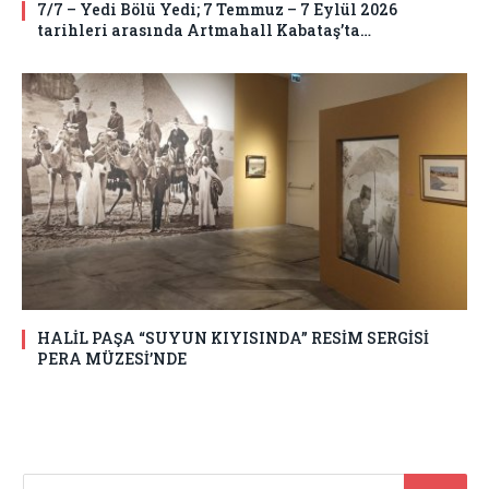
7/7 – Yedi Bölü Yedi; 7 Temmuz – 7 Eylül 2026
tarihleri arasında Artmahall Kabataş’ta…
HALİL PAŞA “SUYUN KIYISINDA” RESİM SERGİSİ
PERA MÜZESİ’NDE