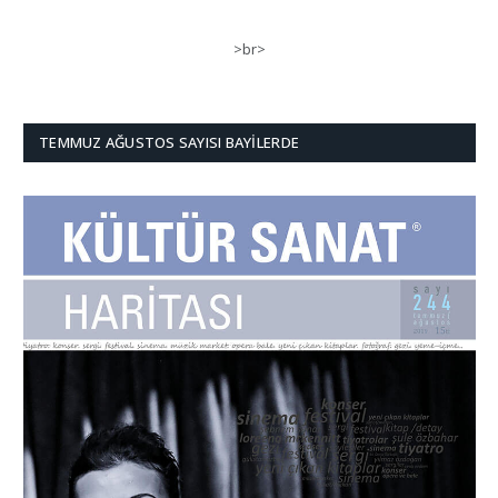
>br>
TEMMUZ AĞUSTOS SAYISI BAYILERDE