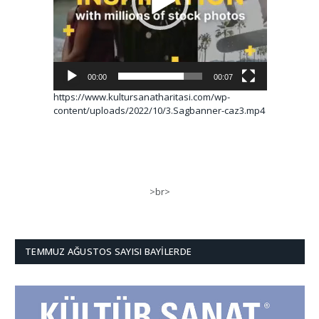
00:00
00:07
https://www.kultursanatharitasi.com/wp-
content/uploads/2022/10/3.Sagbanner-caz3.mp4
>br>
TEMMUZ AĞUSTOS SAYISI BAYILERDE