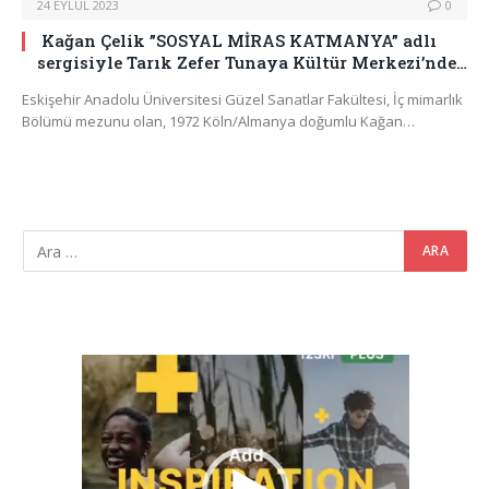
24 EYLÜL 2023
0
Kağan Çelik ”SOSYAL MİRAS KATMANYA” adlı
sergisiyle Tarık Zefer Tunaya Kültür Merkezi’nde…
Eskişehir Anadolu Üniversitesi Güzel Sanatlar Fakültesi, İç mimarlık
Bölümü mezunu olan, 1972 Köln/Almanya doğumlu Kağan…
Video
oynatıcı