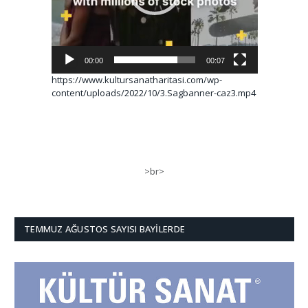
00:00
00:07
https://www.kultursanatharitasi.com/wp-
content/uploads/2022/10/3.Sagbanner-caz3.mp4
>br>
TEMMUZ AĞUSTOS SAYISI BAYILERDE