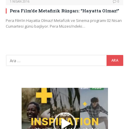
1 NISAN 2016
0
Pera Film’de Metafizik Rüzgarı: “Hayatta Olmaz!”
Pera Film’in Hayatta Olmaz! Metafizik ve Sinema programı 02 Nisan
Cumartesi günü başlıyor. Pera Müzesi’ndeki…
Video
oynatıcı