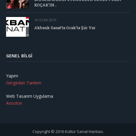
KOÇAK’IN…
19 OCAK 2015
Akbank Sanat’ta Ocak’ta Şiir Var
GENEL BILGI
Yapım
Gergedan Tanıtım
Web Tasarım Uygulama
Ansolon
Copyright © 2016 Kültür Sanat Haritası.