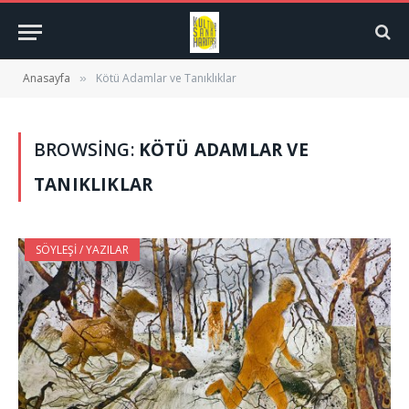
Anasayfa
Kötü Adamlar ve Tanıklıklar
»
BROWSING:
KÖTÜ ADAMLAR VE
TANIKLIKLAR
SÖYLEŞI / YAZILAR