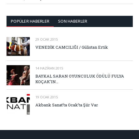
POPÜLER HABERLER
SON HABERLER
29 OCAK 2015
VENEDİK CAMCILIĞI / Gülistan Ertik
14 HAZIRAN 2015
BAYKAL SARAN OYUNCULUK ÖDÜLÜ FULYA
KOÇAK’IN…
19 OCAK 2015
Akbank Sanat’ta Ocak’ta Şiir Var