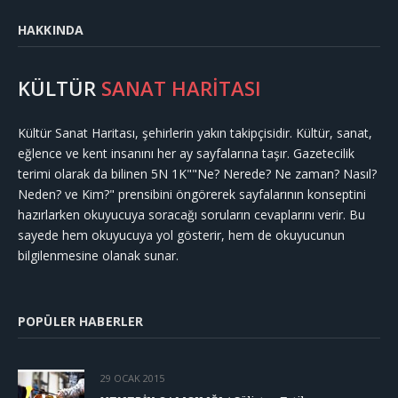
HAKKINDA
KÜLTÜR
SANAT HARİTASI
Kültür Sanat Haritası, şehirlerin yakın takipçisidir. Kültür, sanat,
eğlence ve kent insanını her ay sayfalarına taşır. Gazetecilik
terimi olarak da bilinen 5N 1K""Ne? Nerede? Ne zaman? Nasıl?
Neden? ve Kim?" prensibini öngörerek sayfalarının konseptini
hazırlarken okuyucuya soracağı soruların cevaplarını verir. Bu
sayede hem okuyucuya yol gösterir, hem de okuyucunun
bilgilenmesine olanak sunar.
POPÜLER HABERLER
29 OCAK 2015