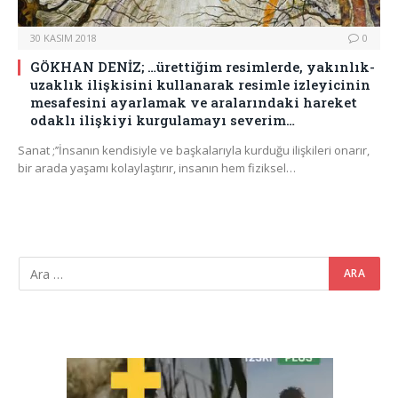
30 KASIM 2018
0
GÖKHAN DENİZ; …ürettiğim resimlerde, yakınlık-
uzaklık ilişkisini kullanarak resimle izleyicinin
mesafesini ayarlamak ve aralarındaki hareket
odaklı ilişkiyi kurgulamayı severim…
Sanat ;’’İnsanın kendisiyle ve başkalarıyla kurduğu ilişkileri onarır,
bir arada yaşamı kolaylaştırır, insanın hem fiziksel…
Video
oynatıcı