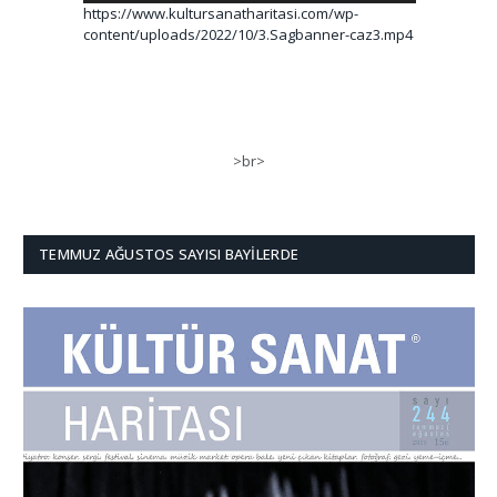
https://www.kultursanatharitasi.com/wp-
content/uploads/2022/10/3.Sagbanner-caz3.mp4
>br>
TEMMUZ AĞUSTOS SAYISI BAYILERDE