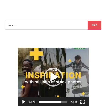
Video
oynatıcı
00:00
00:07