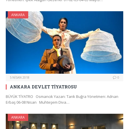
ANKARA
5 NISAN 2018
0
ANKARA DEVLET TİYATROSU
BÜYÜK TİYATRO Osmancık Yazan: Tarık Buğra Yönetmen: Adnan
Erbaş 06-08 Nisan Muhteşem Diva…
ANKARA