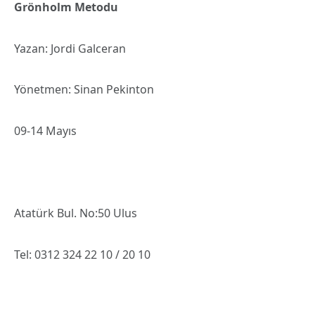
Grönholm Metodu
Yazan: Jordi Galceran
Yönetmen: Sinan Pekinton
09-14 Mayıs
Atatürk Bul. No:50 Ulus
Tel: 0312 324 22 10 / 20 10