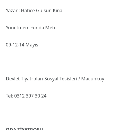
Yazan: Hatice Gülsün Kınal
Yönetmen: Funda Mete
09-12-14 Mayıs
Devlet Tiyatroları Sosyal Tesisleri / Macunköy
Tel: 0312 397 30 24
ODA TİYATROSU