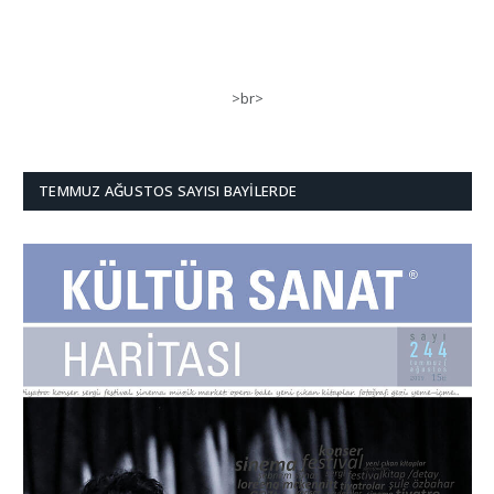
>br>
TEMMUZ AĞUSTOS SAYISI BAYILERDE