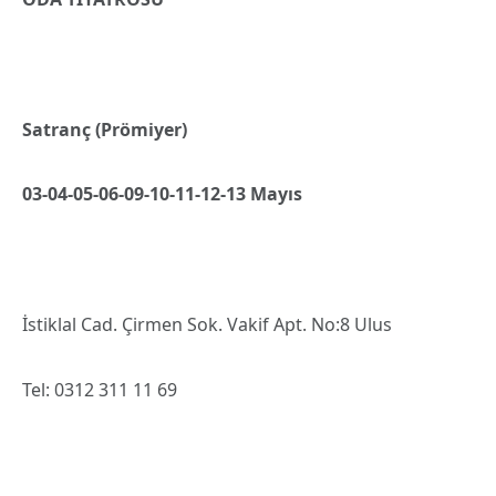
Satranç (Prömiyer)
03-04-05-06-09-10-11-12-13 Mayıs
İstiklal Cad. Çirmen Sok. Vakif Apt. No:8 Ulus
Tel: 0312 311 11 69