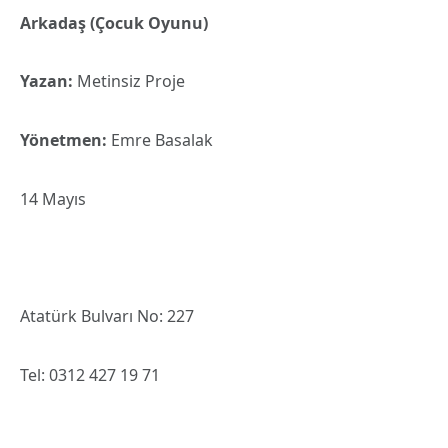
Arkadaş (Çocuk Oyunu)
Yazan:
Metinsiz Proje
Yönetmen:
Emre Basalak
14 Mayıs
Atatürk Bulvarı No: 227
Tel: 0312 427 19 71