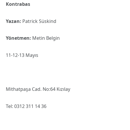
Kontrabas
Yazan:
Patrick Süskind
Yönetmen:
Metin Belgin
11-12-13 Mayıs
Mithatpaşa Cad. No:64 Kızılay
Tel: 0312 311 14 36