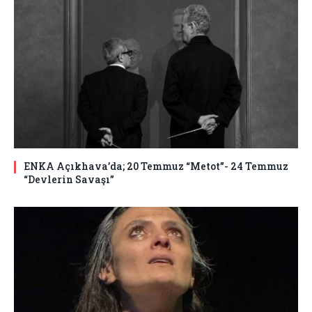
ENKA Açıkhava’da; 20 Temmuz “Metot”- 24 Temmuz
“Devlerin Savaşı”