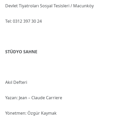
Devlet Tiyatroları Sosyal Tesisleri / Macunköy
Tel: 0312 397 30 24
STÜDYO SAHNE
Akıl Defteri
Yazan: Jean – Claude Carriere
Yönetmen: Özgür Kaymak