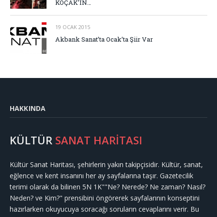
KOÇAK’IN…
19 OCAK 2015
Akbank Sanat’ta Ocak’ta Şiir Var
HAKKINDA
KÜLTÜR
SANAT HARİTASI
Kültür Sanat Haritası, şehirlerin yakın takipçisidir. Kültür, sanat,
eğlence ve kent insanını her ay sayfalarına taşır. Gazetecilik
terimi olarak da bilinen 5N 1K""Ne? Nerede? Ne zaman? Nasıl?
Neden? ve Kim?" prensibini öngörerek sayfalarının konseptini
hazırlarken okuyucuya soracağı soruların cevaplarını verir. Bu