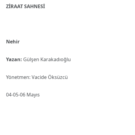
ZİRAAT SAHNESİ
Nehir
Yazan:
Gülşen Karakadıoğlu
Yönetmen: Vacide Öksüzcü
04-05-06 Mayıs