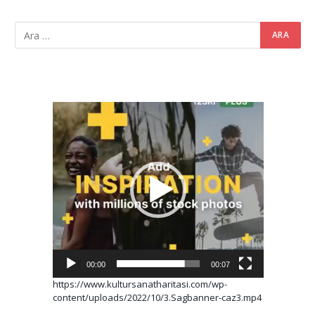
Video
oynatıcı
00:00
00:07
https://www.kultursanatharitasi.com/wp-
content/uploads/2022/10/3.Sagbanner-caz3.mp4