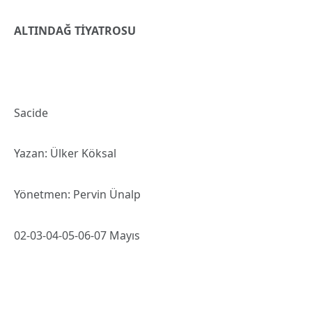
ALTINDAĞ TİYATROSU
Sacide
Yazan: Ülker Köksal
Yönetmen: Pervin Ünalp
02-03-04-05-06-07 Mayıs