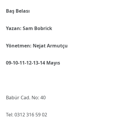
Baş Belası
Yazan: Sam Bobrick
Yönetmen: Nejat Armutçu
09-10-11-12-13-14 Mayıs
Babür Cad. No: 40
Tel: 0312 316 59 02