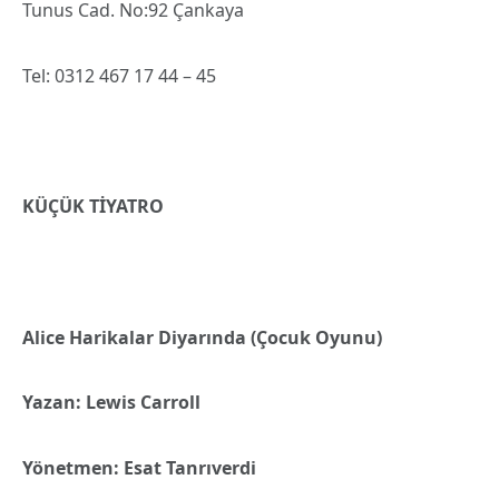
Tunus Cad. No:92 Çankaya
Tel: 0312 467 17 44 – 45
KÜÇÜK TİYATRO
Alice Harikalar Diyarında (Çocuk Oyunu)
Yazan: Lewis Carroll
Yönetmen: Esat Tanrıverdi