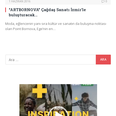
1 HAZIRAN 2016
0
“ARTBORNOVA” Çağdaş Sanatı İzmir’le
buluşturacak…
Moda, eğlencenin yanı sıra kültür ve sanatın da buluşma noktası
olan Point Bornova, Ege’nin en…
Video
oynatıcı