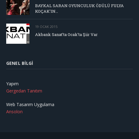
BAYKAL SARAN OYUNCULUK ÖDÜLÜ FULYA
KOÇAK’IN…
19 OCAK 2015
Akbank Sanat’ta Ocak’ta Şiir Var
GENEL BILGI
Yapım
Gergedan Tanıtım
Web Tasarım Uygulama
Ansolon