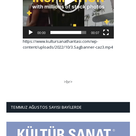
00:00
00:07
https://www.kultursanatharitasi.com/wp-
content/uploads/2022/10/3.Sagbanner-caz3.mp4
>br>
TEMMUZ AĞUSTOS SAYISI BAYILERDE