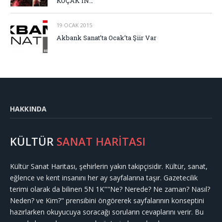
KOÇAK’IN…
19 OCAK 2015
Akbank Sanat’ta Ocak’ta Şiir Var
HAKKINDA
KÜLTÜR
SANAT HARİTASI
Kültür Sanat Haritası, şehirlerin yakın takipçisidir. Kültür, sanat,
eğlence ve kent insanını her ay sayfalarına taşır. Gazetecilik
terimi olarak da bilinen 5N 1K""Ne? Nerede? Ne zaman? Nasıl?
Neden? ve Kim?" prensibini öngörerek sayfalarının konseptini
hazırlarken okuyucuya soracağı soruların cevaplarını verir. Bu