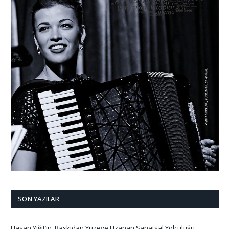
SON YAZILAR
Hasan Yiğit’in, Baskıdan Yüzeye Uzanan Sanatsal Yolculuğu…