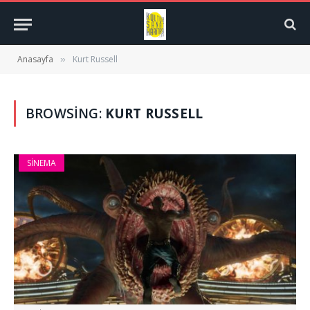
Anasayfa
Kurt Russell
»
BROWSING:
KURT RUSSELL
SINEMA