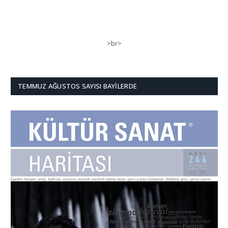
>br>
TEMMUZ AĞUSTOS SAYISI BAYILERDE