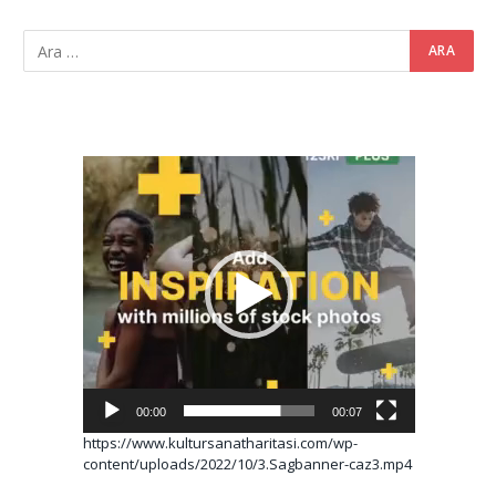
Video
oynatıcı
00:00
00:07
https://www.kultursanatharitasi.com/wp-
content/uploads/2022/10/3.Sagbanner-caz3.mp4