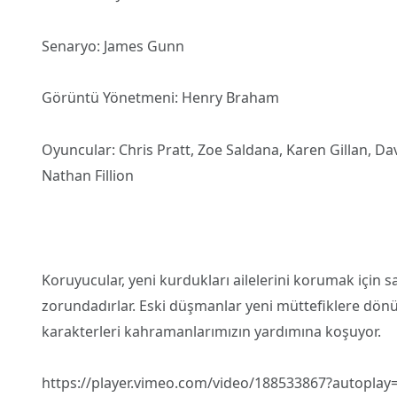
Senaryo: James Gunn
Görüntü Yönetmeni: Henry Braham
Oyuncular: Chris Pratt, Zoe Saldana, Karen Gillan, Dav
Nathan Fillion
Koruyucular, yeni kurdukları ailelerini korumak için s
zorundadırlar. Eski düşmanlar yeni müttefiklere dönü
karakterleri kahramanlarımızın yardımına koşuyor.
https://player.vimeo.com/video/188533867?autoplay