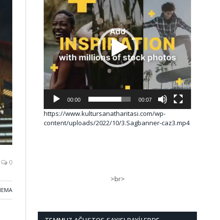
00:00
00:07
https://www.kultursanatharitasi.com/wp-
content/uploads/2022/10/3.Sagbanner-caz3.mp4
0
>br>
NEMA