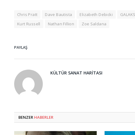
Chris Pratt
Dave Bautista
Elizabeth Debicki
GALAKS
Kurt Russell
Nathan Fillion
Zoe Saldana
PAYLAŞ
KÜLTÜR SANAT HARITASI
BENZER
HABERLER