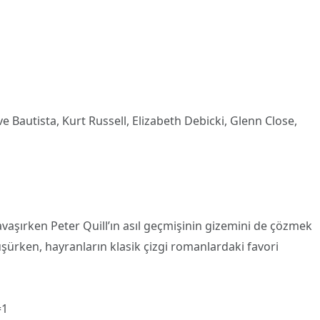
e Bautista, Kurt Russell, Elizabeth Debicki, Glenn Close,
avaşırken Peter Quill’ın asıl geçmişinin gizemini de çözmek
şürken, hayranların klasik çizgi romanlardaki favori
=1