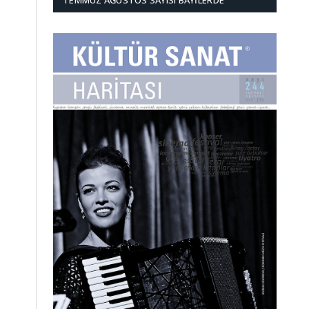
TEMMUZ AĞUSTOS SAYISI BAYILERDE