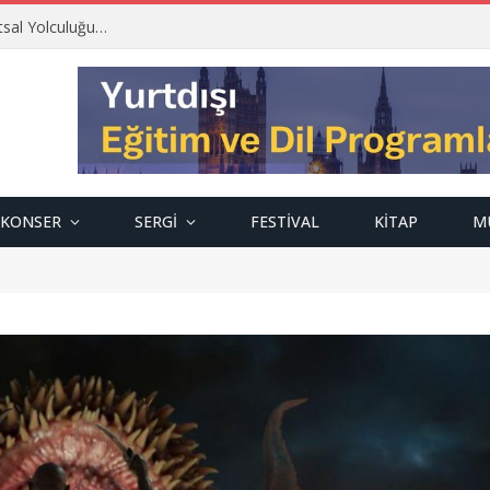
tsal Yolculuğu…
KONSER
SERGI
FESTIVAL
KITAP
M