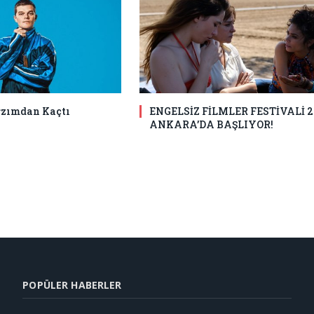
ğzımdan Kaçtı
ENGELSİZ FİLMLER FESTİVALİ 2
ANKARA’DA BAŞLIYOR!
POPÜLER HABERLER