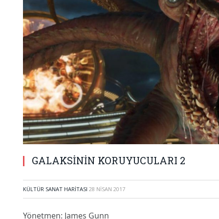
GALAKSİNİN KORUYUCULARI 2
KÜLTÜR SANAT HARITASI
28 NISAN 2017
Yönetmen: James Gunn