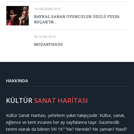
14 HAZIRAN 2015
BAYKAL SARAN OYUNCULUK ÖDÜLÜ FULYA
KOÇAK’IN…
30 OCAK 2015
MOZARTHAUS
HAKKINDA
KÜLTÜR
SANAT HARİTASI
Kültür Sanat Haritası, şehirlerin yakın takipçisidir. Kültür, sanat,
eğlence ve kent insanını her ay sayfalarına taşır. Gazetecilik
terimi olarak da bilinen 5N 1K""Ne? Nerede? Ne zaman? Nasıl?