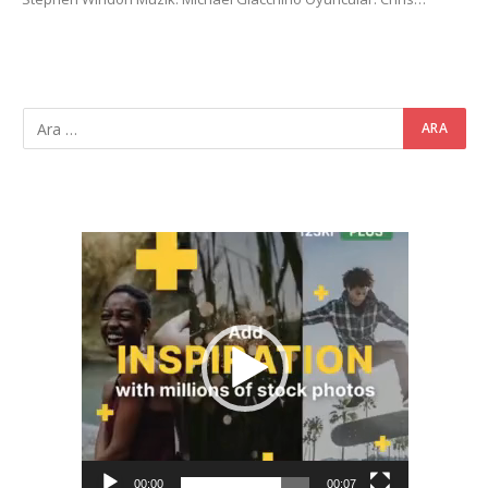
Video
oynatıcı
00:00
00:07