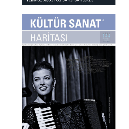
TEMMUZ AĞUSTOS SAYISI BAYILERDE