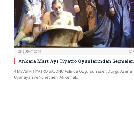
28 ŞUBAT 2019
Ankara Mart Ayı Tiyatro Oyunlarından Seçmeler
4 MEVSİM TİYATRO SALONU Aslında Özgürsün Eser: Duygu Asena
Uyarlayan ve Yönetmen: Ali Kemal…