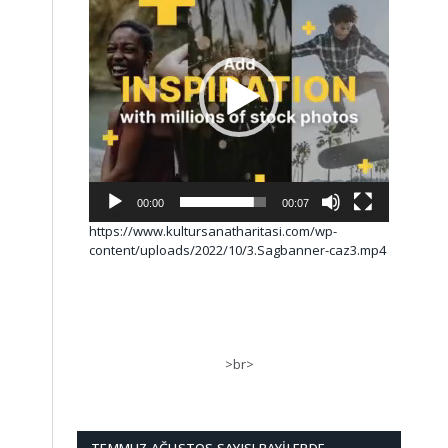
00:00
00:07
https://www.kultursanatharitasi.com/wp-
content/uploads/2022/10/3.Sagbanner-caz3.mp4
>br>