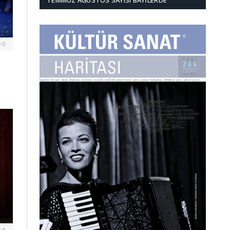
TEMMUZ AĞUSTOS SAYISI BAYILERDE
0
0