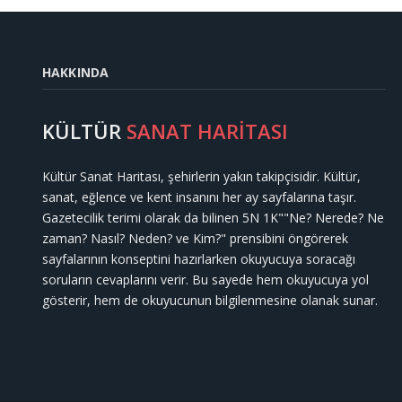
HAKKINDA
KÜLTÜR
SANAT HARİTASI
Kültür Sanat Haritası, şehirlerin yakın takipçisidir. Kültür,
sanat, eğlence ve kent insanını her ay sayfalarına taşır.
Gazetecilik terimi olarak da bilinen 5N 1K""Ne? Nerede? Ne
zaman? Nasıl? Neden? ve Kim?" prensibini öngörerek
sayfalarının konseptini hazırlarken okuyucuya soracağı
soruların cevaplarını verir. Bu sayede hem okuyucuya yol
gösterir, hem de okuyucunun bilgilenmesine olanak sunar.