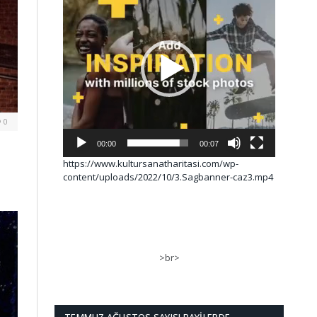
0
00:00
00:07
https://www.kultursanatharitasi.com/wp-
content/uploads/2022/10/3.Sagbanner-caz3.mp4
>br>