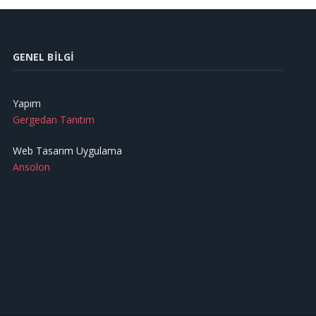
GENEL BILGI
Yapım
Gergedan Tanıtım
Web Tasarım Uygulama
Ansolon