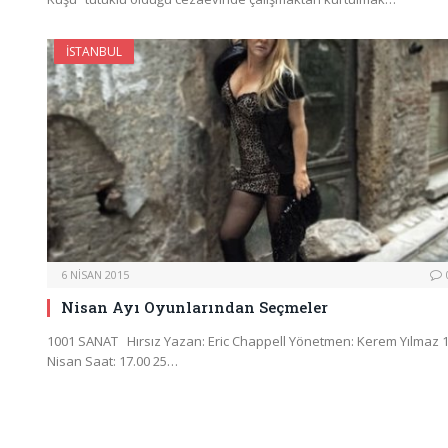
İSTANBUL
6 NISAN 2015
Nisan Ayı Oyunlarından Seçmeler
1001 SANAT Hırsız Yazan: Eric Chappell Yönetmen: Kerem Yılmaz 
Nisan Saat: 17.00 25…