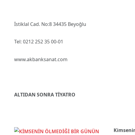
İstiklal Cad. No:8 34435 Beyoğlu
Tel: 0212 252 35 00-01
www.akbanksanat.com
ALTIDAN SONRA TİYATRO
Kimsenin