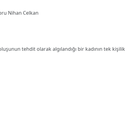
bru Nihan Celkan
şunun tehdit olarak algılandığı bir kadının tek kişilik