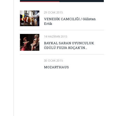
29 OCAK 2015
VENEDİK CAMCILIĞI / Gülistan
Ertik
14 HAZIRAN 2015
BAYKAL SARAN OYUNCULUK
ÖDÜLÜ FULYA KOÇAK’IN…
30 OCAK 2015
MOZARTHAUS