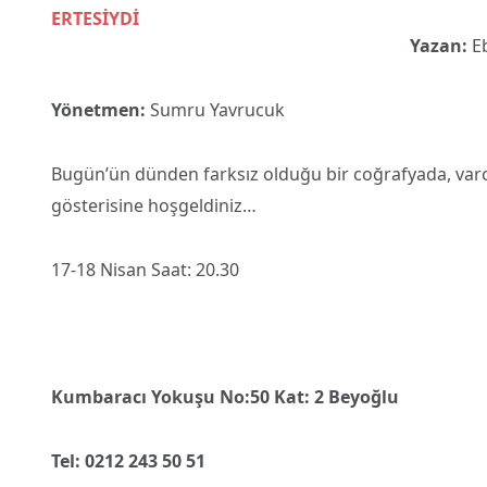
Yazan:
E
Yönetmen:
Sumru Yavrucuk
Bugün’ün dünden farksız olduğu bir coğrafyada, varolu
gösterisine hoşgeldiniz…
17-18 Nisan Saat: 20.30
Kumbaracı Yokuşu No:50 Kat: 2 Beyoğlu
Tel: 0212 243 50 51