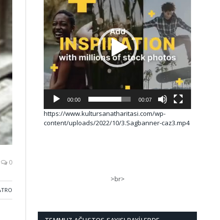
00:00
00:07
https://www.kultursanatharitasi.com/wp-
content/uploads/2022/10/3.Sagbanner-caz3.mp4
0
>br>
ATRO