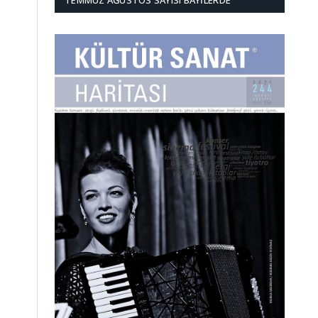
TEMMUZ AĞUSTOS SAYISI BAYILERDE