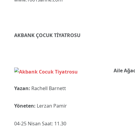
AKBANK ÇOCUK TİYATROSU
Aile Ağa
Yazan:
Rachell Barnett
Yöneten:
Lerzan Pamir
04-25 Nisan Saat: 11.30