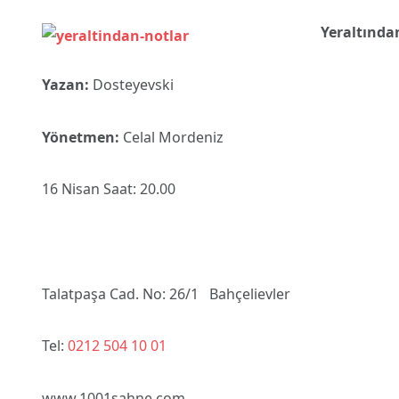
Yeraltında
Yazan:
Dosteyevski
Yönetmen:
Celal Mordeniz
16 Nisan Saat: 20.00
Talatpaşa Cad. No: 26/1 Bahçelievler
Tel:
0212 504 10 01
www.1001sahne.com