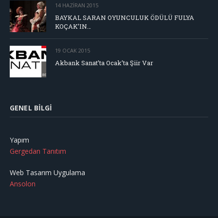
14 HAZIRAN 2015
BAYKAL SARAN OYUNCULUK ÖDÜLÜ FULYA
KOÇAK’IN…
19 OCAK 2015
Akbank Sanat’ta Ocak’ta Şiir Var
GENEL BILGI
Yapım
Gergedan Tanıtım
Web Tasarım Uygulama
Ansolon