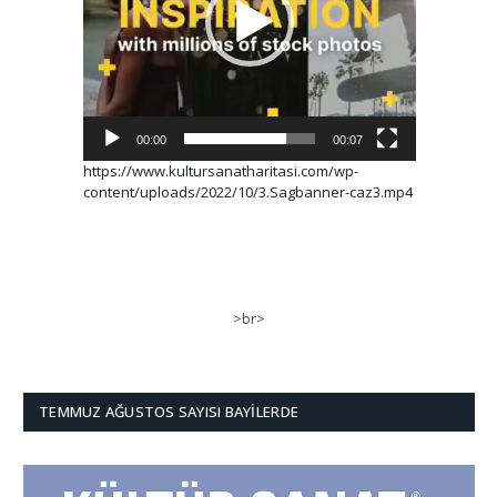
00:00
00:07
https://www.kultursanatharitasi.com/wp-
content/uploads/2022/10/3.Sagbanner-caz3.mp4
>br>
TEMMUZ AĞUSTOS SAYISI BAYILERDE