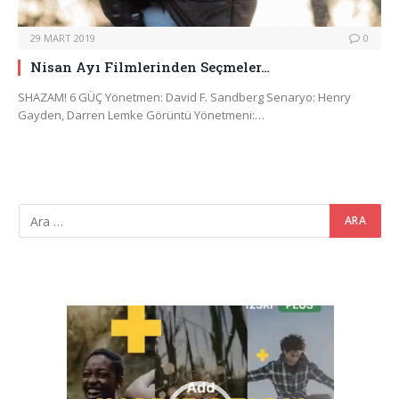
29 MART 2019
0
Nisan Ayı Filmlerinden Seçmeler…
SHAZAM! 6 GÜÇ Yönetmen: David F. Sandberg Senaryo: Henry
Gayden, Darren Lemke Görüntü Yönetmeni:…
Video
oynatıcı