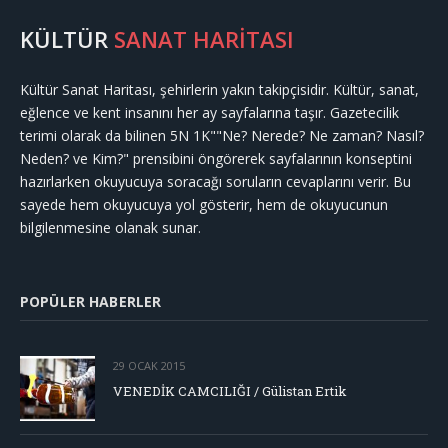
KÜLTÜR
SANAT HARİTASI
Kültür Sanat Haritası, şehirlerin yakın takipçisidir. Kültür, sanat,
eğlence ve kent insanını her ay sayfalarına taşır. Gazetecilik
terimi olarak da bilinen 5N 1K""Ne? Nerede? Ne zaman? Nasıl?
Neden? ve Kim?" prensibini öngörerek sayfalarının konseptini
hazırlarken okuyucuya soracağı soruların cevaplarını verir. Bu
sayede hem okuyucuya yol gösterir, hem de okuyucunun
bilgilenmesine olanak sunar.
POPÜLER HABERLER
29 OCAK 2015
VENEDİK CAMCILIĞI / Gülistan Ertik