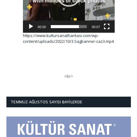
00:00
00:07
https://www.kultursanatharitasi.com/wp-
content/uploads/2022/10/3.Sagbanner-caz3.mp4
>br>
TEMMUZ AĞUSTOS SAYISI BAYILERDE