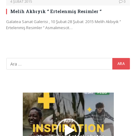
4 ŞUBAT 2015
0
Melih Akbıyık ‘’ Ertelenmiş Resimler ‘’
Galatea Sanat Galerisi , 10 Şubat-28 Şubat 2015 Melih Akbıyık ‘’
Ertelenmiş Resimler ‘’ Asmalımescit…
Video
oynatıcı