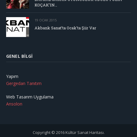
KOÇAK’IN…
19 OCAK 2015
Akbank Sanat’ta Ocak’ta Şiir Var
GENEL BILGI
Yapım
Gergedan Tanıtım
Web Tasarım Uygulama
Ansolon
Copyright © 2016 Kültür Sanat Haritası.