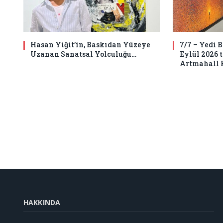
Hasan Yiğit’in, Baskıdan Yüzeye
7/7 – Yedi 
Uzanan Sanatsal Yolculuğu…
Eylül 2026 
Artmahall 
HAKKINDA