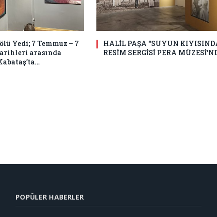
Bölü Yedi; 7 Temmuz – 7
HALİL PAŞA “SUYUN KIYISIND
tarihleri arasında
RESİM SERGİSİ PERA MÜZESİ’N
Kabataş’ta…
POPÜLER HABERLER