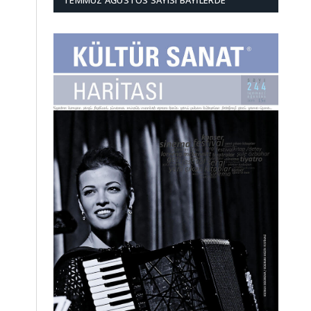
TEMMUZ AĞUSTOS SAYISI BAYILERDE