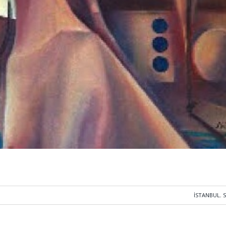
İSTANBUL
,