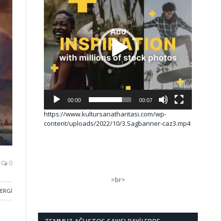
00:00
00:07
https://www.kultursanatharitasi.com/wp-
content/uploads/2022/10/3.Sagbanner-caz3.mp4
0
>br>
SERGI