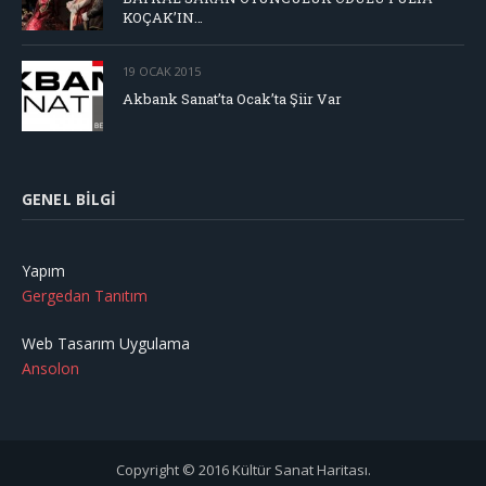
KOÇAK’IN…
19 OCAK 2015
Akbank Sanat’ta Ocak’ta Şiir Var
GENEL BILGI
Yapım
Gergedan Tanıtım
Web Tasarım Uygulama
Ansolon
Copyright © 2016 Kültür Sanat Haritası.