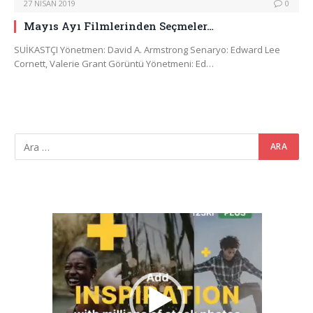
27 NISAN 2019
0
Mayıs Ayı Filmlerinden Seçmeler…
SUİKASTÇI Yönetmen: David A. Armstrong Senaryo: Edward Lee
Cornett, Valerie Grant Görüntü Yönetmeni: Ed…
Video
oynatıcı