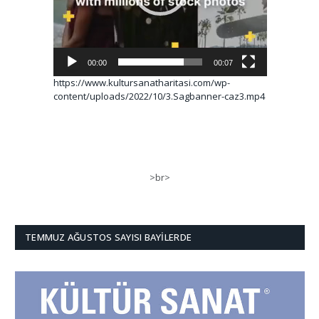
00:00
00:07
https://www.kultursanatharitasi.com/wp-
content/uploads/2022/10/3.Sagbanner-caz3.mp4
>br>
TEMMUZ AĞUSTOS SAYISI BAYILERDE