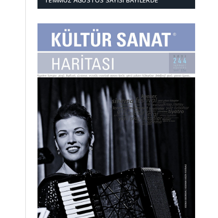
TEMMUZ AĞUSTOS SAYISI BAYILERDE