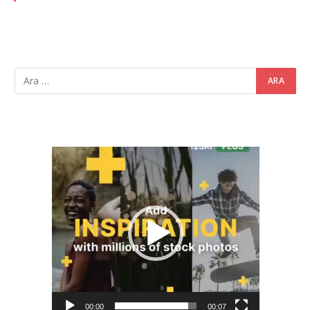
Video
oynatıcı
00:00
00:07