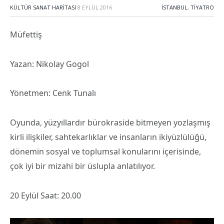
KÜLTÜR SANAT HARITASI
8 EYLÜL 2016
İSTANBUL
,
TIYATRO
Müfettiş
Yazan: Nikolay Gogol
Yönetmen: Cenk Tunalı
Oyunda, yüzyıllardır bürokraside bitmeyen yozlaşmış
kirli ilişkiler, sahtekarlıklar ve insanların ikiyüzlülüğü,
dönemin sosyal ve toplumsal konularını içerisinde,
çok iyi bir mizahi bir üslupla anlatılıyor.
20 Eylül Saat: 20.00