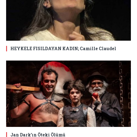
HEYKELE FISILDAYAN KADIN; Camille Claudel
Jan Dark’ın Öteki Ölümü