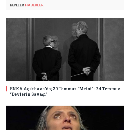
BENZER
HABERLER
ENKA Açıkhava’da; 20 Temmuz “Metot”- 24 Temmuz
“Devlerin Savaşı”