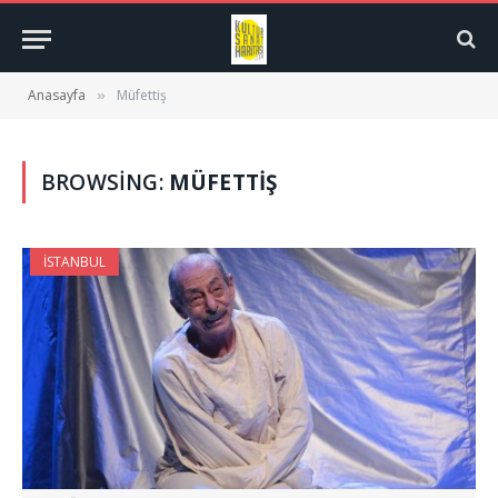
Anasayfa
Müfettiş
»
BROWSING:
MÜFETTIŞ
İSTANBUL