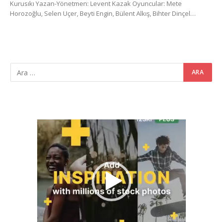
Kurusıkı Yazan-Yönetmen: Levent Kazak Oyuncular: Mete
Horozoğlu, Selen Uçer, Beyti Engin, Bülent Alkış, Bihter Dinçel…
Video
oynatıcı