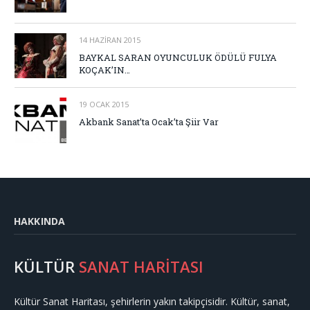
14 HAZIRAN 2015
BAYKAL SARAN OYUNCULUK ÖDÜLÜ FULYA
KOÇAK’IN…
19 OCAK 2015
Akbank Sanat’ta Ocak’ta Şiir Var
HAKKINDA
KÜLTÜR
SANAT HARİTASI
Kültür Sanat Haritası, şehirlerin yakın takipçisidir. Kültür, sanat,