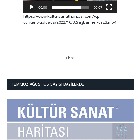
00:00
00:07
https://www.kultursanatharitasi.com/wp-
content/uploads/2022/10/3.Sagbanner-caz3.mp4
>br>
TEMMUZ AĞUSTOS SAYISI BAYILERDE