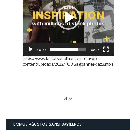
00:00
00:07
https://www.kultursanatharitasi.com/wp-
content/uploads/2022/10/3.Sagbanner-caz3.mp4
>br>
TEMMUZ AĞUSTOS SAYISI BAYILERDE