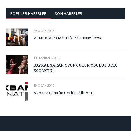
POPÜLER HABERLER
SON HABERLER
29 OCAK 2015
VENEDİK CAMCILIĞI / Gülistan Ertik
14 HAZIRAN 2015
BAYKAL SARAN OYUNCULUK ÖDÜLÜ FULYA
KOÇAK’IN…
19 OCAK 2015
Akbank Sanat’ta Ocak’ta Şiir Var