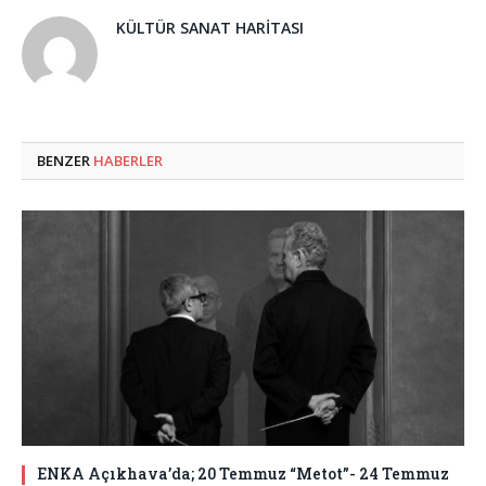
KÜLTÜR SANAT HARITASI
BENZER
HABERLER
ENKA Açıkhava’da; 20 Temmuz “Metot”- 24 Temmuz