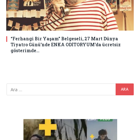
“Ferhangi Bir Yaşam” Belgeseli, 27 Mart Dünya
Tiyatro Günü’nde ENKA ODİTORYUM’da ücretsiz
gösterimde…
Video
oynatıcı