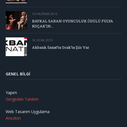
14 HAZIRAN 2015
BAYKAL SARAN OYUNCULUK ÖDÜLÜ FULYA
KOÇAK’IN…
19 OCAK 2015
Akbank Sanat’ta Ocak’ta Şiir Var
GENEL BILGI
Yapım
Gergedan Tanıtım
Web Tasarım Uygulama
Ansolon