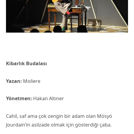
Kibarlık Budalası
Yazan:
Moliere
Yönetmen:
Hakan Altıner
Cahil, saf ama çok zengin bir adam olan Mösyö
Jourdain’in asilzade olmak için gösterdiği çaba.