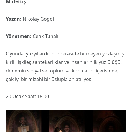
Müfettiş
Yazan:
Nikolay Gogol
Yönetmen:
Cenk Tunalı
Oyunda, yüzyıllardır bürokraside bitmeyen yozlaşmış
kirli ilişkiler, sahtekarlıklar ve insanların ikiyüzlülüğü,
dönemin sosyal ve toplumsal konularını içerisinde,
çok iyi bir mizahi bir üslupla anlatılıyor.
20 Ocak Saat: 18.00