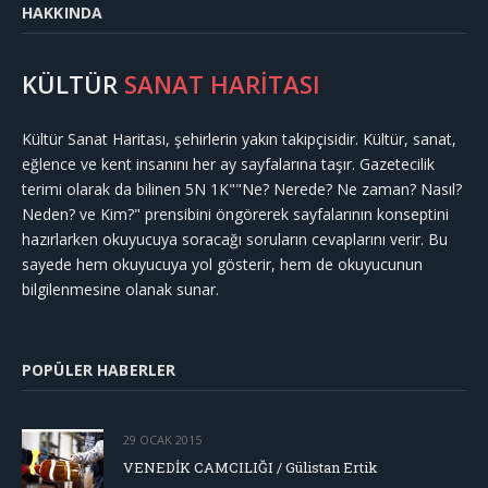
HAKKINDA
KÜLTÜR
SANAT HARİTASI
Kültür Sanat Haritası, şehirlerin yakın takipçisidir. Kültür, sanat,
eğlence ve kent insanını her ay sayfalarına taşır. Gazetecilik
terimi olarak da bilinen 5N 1K""Ne? Nerede? Ne zaman? Nasıl?
Neden? ve Kim?" prensibini öngörerek sayfalarının konseptini
hazırlarken okuyucuya soracağı soruların cevaplarını verir. Bu
sayede hem okuyucuya yol gösterir, hem de okuyucunun
bilgilenmesine olanak sunar.
POPÜLER HABERLER
29 OCAK 2015
VENEDİK CAMCILIĞI / Gülistan Ertik