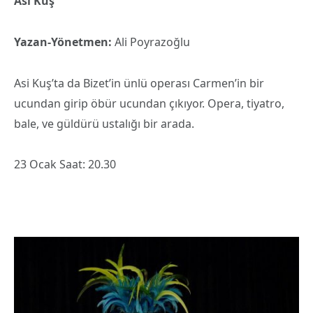
Asi Kuş
Yazan-Yönetmen:
Ali Poyrazoğlu
Asi Kuş’ta da Bizet’in ünlü operası Carmen’in bir
ucundan girip öbür ucundan çıkıyor. Opera, tiyatro,
bale, ve güldürü ustalığı bir arada.
23 Ocak Saat: 20.30