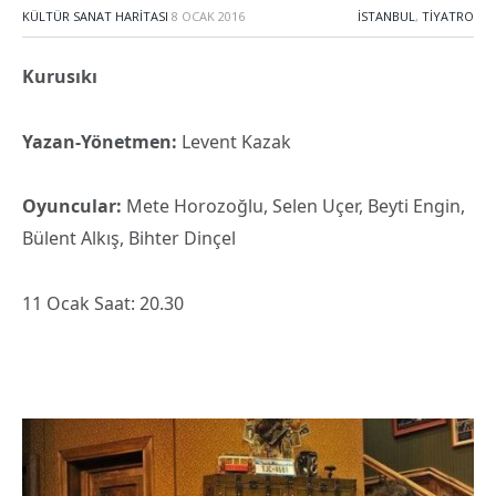
KÜLTÜR SANAT HARITASI
8 OCAK 2016
İSTANBUL
,
TIYATRO
Kurusıkı
Yazan-Yönetmen:
Levent Kazak
Oyuncular:
Mete Horozoğlu, Selen Uçer, Beyti Engin,
Bülent Alkış, Bihter Dinçel
11 Ocak Saat: 20.30