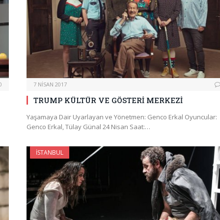
0
7 NISAN 2017
TRUMP KÜLTÜR VE GÖSTERİ MERKEZİ
Yaşamaya Dair Uyarlayan ve Yönetmen: Genco Erkal Oyuncular:
Genco Erkal, Tülay Günal 24 Nisan Saat:…
İSTANBUL