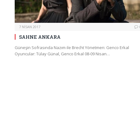
7 NISAN 2017
SAHNE ANKARA
Güneşin Sofrasında Nazım ile Brecht Yönetmen: Genco Erkal
Oyuncular: Tülay Günal, Genco Erkal 08-09 Nisan…