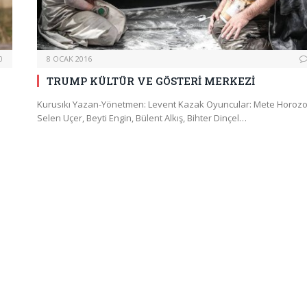
0
8 OCAK 2016
TRUMP KÜLTÜR VE GÖSTERİ MERKEZİ
Kurusıkı Yazan-Yönetmen: Levent Kazak Oyuncular: Mete Horozo
Selen Uçer, Beyti Engin, Bülent Alkış, Bihter Dinçel…