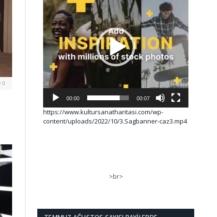
0
00:00
00:07
https://www.kultursanatharitasi.com/wp-
content/uploads/2022/10/3.Sagbanner-caz3.mp4
>br>