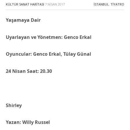
KÜLTÜR SANAT HARITASI
7 NISAN 2017
İSTANBUL
,
TIYATRO
Yaşamaya Dair
Uyarlayan ve Yönetmen: Genco Erkal
Oyuncular: Genco Erkal, Tülay Günal
24 Nisan Saat: 20.30
Shirley
Yazan: Willy Russel