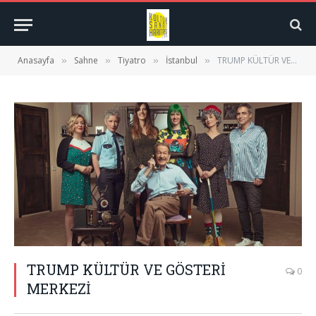
Anasayfa
Sahne
Tiyatro
İstanbul
TRUMP KÜLTÜR VE GÖSTERİ MERKEZİ
»
»
»
»
TRUMP KÜLTÜR VE GÖSTERİ
0
MERKEZİ