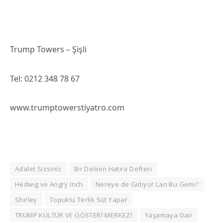
Trump Towers – Şişli
Tel: 0212 348 78 67
www.trumptowerstiyatro.com
Adalet Sizsiniz
Bir Delinin Hatıra Defteri
Hedwig ve Angry Inch
Nereye de Gidiyor Lan Bu Gemi?
Shirley
Topuklu Terlik Süt Yapar
TRUMP KÜLTÜR VE GÖSTERİ MERKEZİ
Yaşamaya Dair