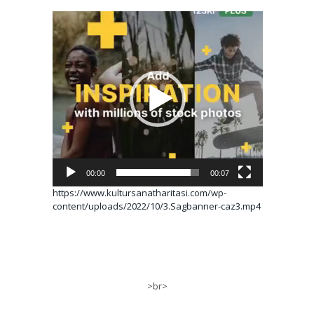
Video
oynatıcı
00:00
00:07
https://www.kultursanatharitasi.com/wp-
content/uploads/2022/10/3.Sagbanner-caz3.mp4
>br>