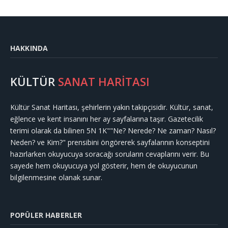
HAKKINDA
KÜLTÜR
SANAT HARİTASI
Kültür Sanat Haritası, şehirlerin yakın takipçisidir. Kültür, sanat,
eğlence ve kent insanını her ay sayfalarına taşır. Gazetecilik
terimi olarak da bilinen 5N 1K""Ne? Nerede? Ne zaman? Nasıl?
Neden? ve Kim?" prensibini öngörerek sayfalarının konseptini
hazırlarken okuyucuya soracağı soruların cevaplarını verir. Bu
sayede hem okuyucuya yol gösterir, hem de okuyucunun
bilgilenmesine olanak sunar.
POPÜLER HABERLER