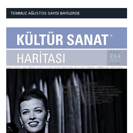
TEMMUZ AĞUSTOS SAYISI BAYILERDE