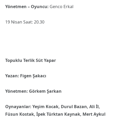
Yönetmen – Oyuncu:
Genco Erkal
19 Nisan Saat: 20.30
Topuklu Terlik Süt Yapar
Yazan: Figen Şakacı
Yönetmen: Görkem Şarkan
Oynayanlar: Yeşim Kocak, Durul Bazan, Ali İl,
Füsun Kostak, İpek Türktan Kaynak, Mert Aykul