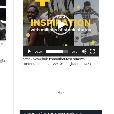
0
00:00
00:07
https://www.kultursanatharitasi.com/wp-
ğlu,
content/uploads/2022/10/3.Sagbanner-caz3.mp4
>br>