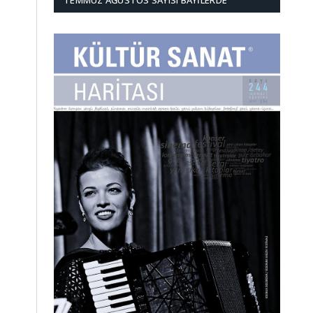
TEMMUZ AĞUSTOS SAYISI BAYILERDE