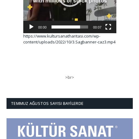
00:00
00:07
https://www.kultursanatharitasi.com/wp-
content/uploads/2022/10/3.Sagbanner-caz3.mp4
>br>
TEMMUZ AĞUSTOS SAYISI BAYILERDE