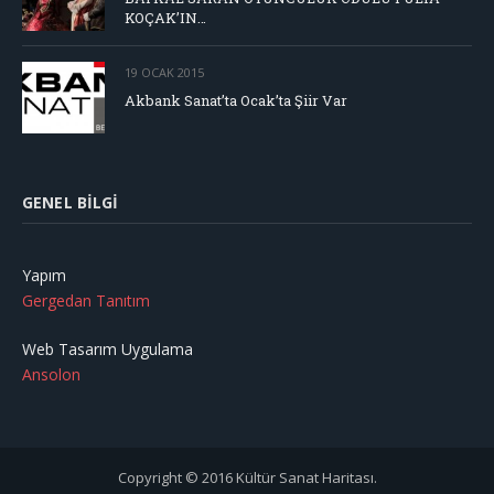
KOÇAK’IN…
19 OCAK 2015
Akbank Sanat’ta Ocak’ta Şiir Var
GENEL BILGI
Yapım
Gergedan Tanıtım
Web Tasarım Uygulama
Ansolon
Copyright © 2016 Kültür Sanat Haritası.