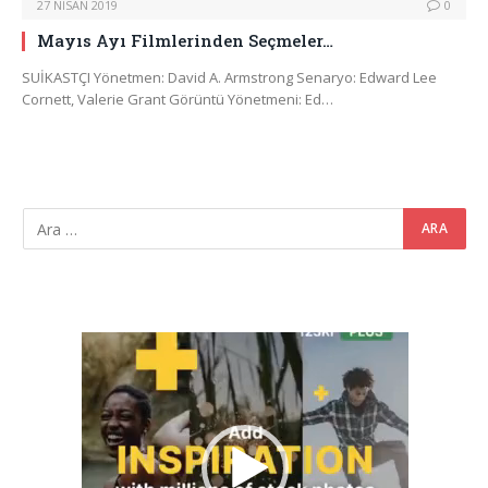
27 NISAN 2019
0
Mayıs Ayı Filmlerinden Seçmeler…
SUİKASTÇI Yönetmen: David A. Armstrong Senaryo: Edward Lee
Cornett, Valerie Grant Görüntü Yönetmeni: Ed…
Video
oynatıcı