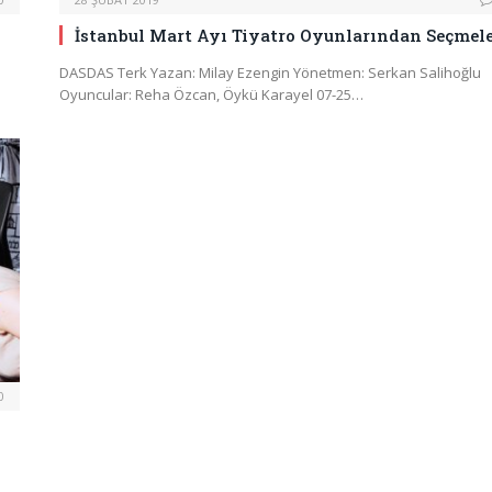
İstanbul Mart Ayı Tiyatro Oyunlarından Seçmel
DASDAS Terk Yazan: Milay Ezengin Yönetmen: Serkan Salihoğlu
Oyuncular: Reha Özcan, Öykü Karayel 07-25…
0