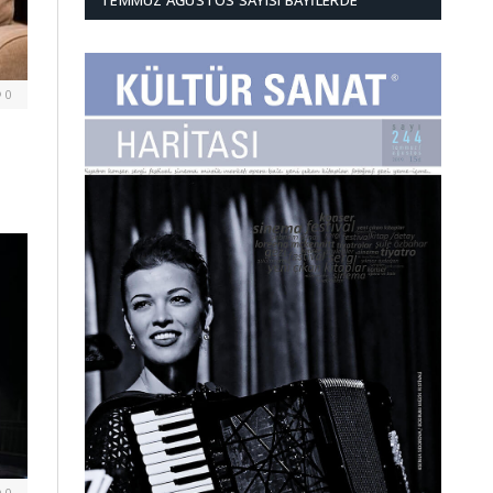
TEMMUZ AĞUSTOS SAYISI BAYILERDE
0
0