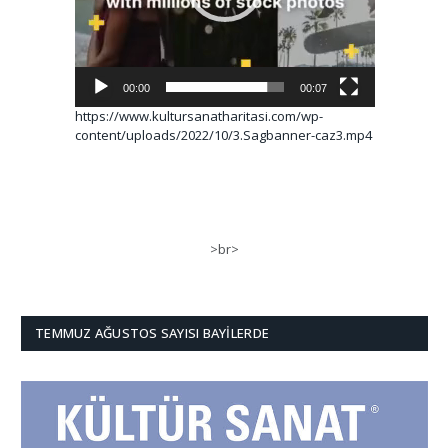
00:00
00:07
https://www.kultursanatharitasi.com/wp-
content/uploads/2022/10/3.Sagbanner-caz3.mp4
>br>
TEMMUZ AĞUSTOS SAYISI BAYILERDE