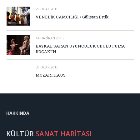
29 OCAK 2015
VENEDİK CAMCILIĞI / Gülistan Ertik
14 HAZIRAN 2015
BAYKAL SARAN OYUNCULUK ÖDÜLÜ FULYA
KOÇAK’IN…
30 OCAK 2015
MOZARTHAUS
HAKKINDA
KÜLTÜR
SANAT HARİTASI