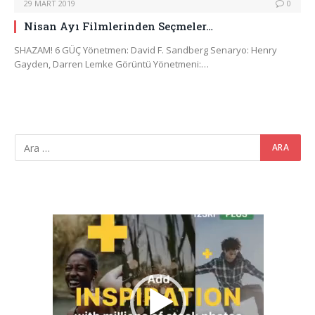
29 MART 2019
0
Nisan Ayı Filmlerinden Seçmeler…
SHAZAM! 6 GÜÇ Yönetmen: David F. Sandberg Senaryo: Henry
Gayden, Darren Lemke Görüntü Yönetmeni:…
Video
oynatıcı