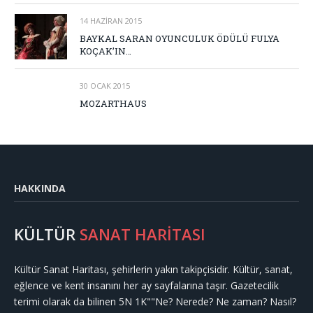
14 HAZIRAN 2015
BAYKAL SARAN OYUNCULUK ÖDÜLÜ FULYA
KOÇAK’IN…
30 OCAK 2015
MOZARTHAUS
HAKKINDA
KÜLTÜR
SANAT HARİTASI
Kültür Sanat Haritası, şehirlerin yakın takipçisidir. Kültür, sanat,
eğlence ve kent insanını her ay sayfalarına taşır. Gazetecilik
terimi olarak da bilinen 5N 1K""Ne? Nerede? Ne zaman? Nasıl?