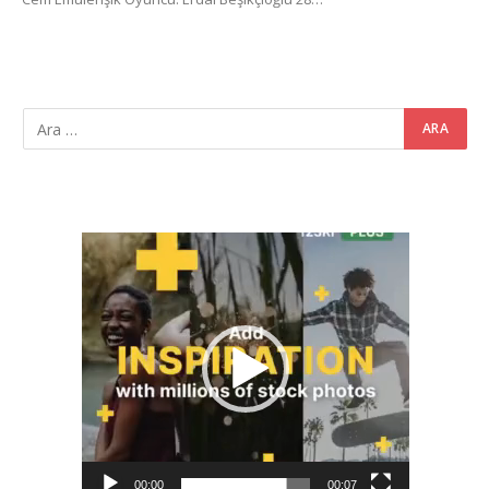
Video
oynatıcı
00:00
00:07