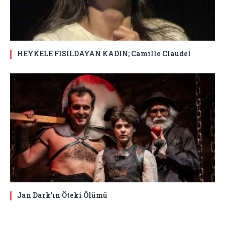
HEYKELE FISILDAYAN KADIN; Camille Claudel
Jan Dark’ın Öteki Ölümü