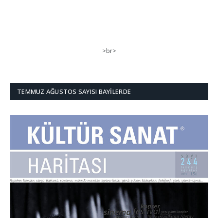
>br>
TEMMUZ AĞUSTOS SAYISI BAYILERDE