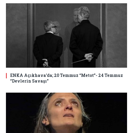
ENKA Açıkhava’da; 20 Temmuz “Metot”- 24 Temmuz
“Devlerin Savaşı”