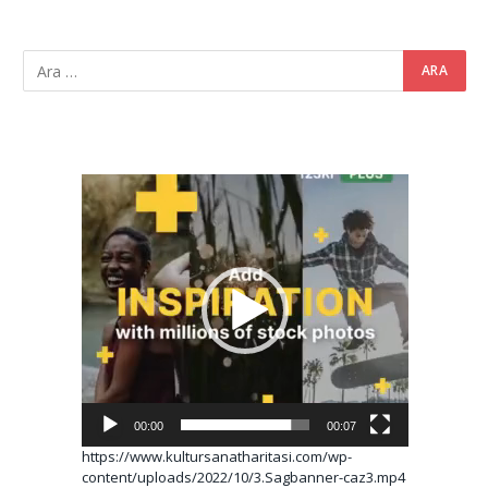
Video
oynatıcı
00:00
00:07
https://www.kultursanatharitasi.com/wp-
content/uploads/2022/10/3.Sagbanner-caz3.mp4