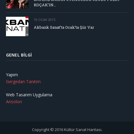
KOÇAK’IN…
19 OCAK 2015
Akbank Sanat’ta Ocak’ta Şiir Var
GENEL BILGI
Yapım
Gergedan Tanıtım
Web Tasarım Uygulama
Ansolon
Copyright © 2016 Kültür Sanat Haritası.