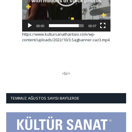
00:00
00:07
https://www.kultursanatharitasi.com/wp-
content/uploads/2022/10/3.Sagbanner-caz3.mp4
>br>
TEMMUZ AĞUSTOS SAYISI BAYILERDE