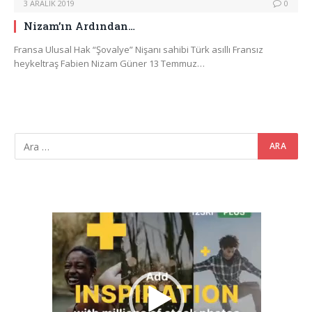
3 ARALIK 2019
0
Nizam’ın Ardından…
Fransa Ulusal Hak “Şovalye” Nişanı sahibi Türk asıllı Fransız
heykeltraş Fabien Nizam Güner 13 Temmuz…
Video
oynatıcı