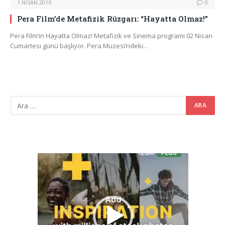
1 NISAN 2016
0
Pera Film’de Metafizik Rüzgarı: “Hayatta Olmaz!”
Pera Film’in Hayatta Olmaz! Metafizik ve Sinema programı 02 Nisan
Cumartesi günü başlıyor. Pera Müzesi’ndeki…
Video
oynatıcı