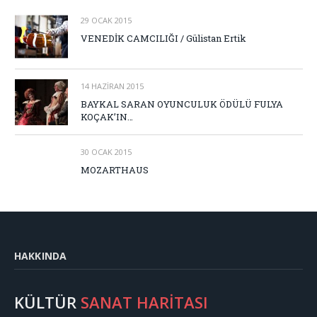
29 OCAK 2015
VENEDİK CAMCILIĞI / Gülistan Ertik
14 HAZIRAN 2015
BAYKAL SARAN OYUNCULUK ÖDÜLÜ FULYA
KOÇAK’IN…
30 OCAK 2015
MOZARTHAUS
HAKKINDA
KÜLTÜR
SANAT HARİTASI