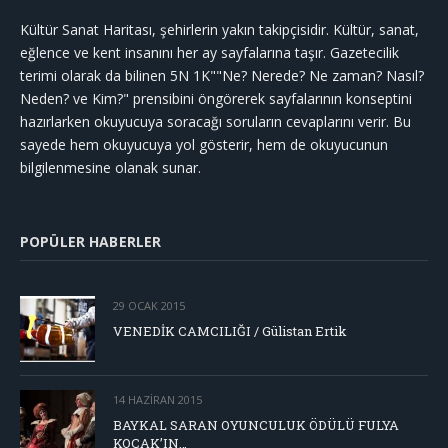
Kültür Sanat Haritası, şehirlerin yakın takipçisidir. Kültür, sanat,
eğlence ve kent insanını her ay sayfalarına taşır. Gazetecilik
terimi olarak da bilinen 5N 1K""Ne? Nerede? Ne zaman? Nasıl?
Neden? ve Kim?" prensibini öngörerek sayfalarının konseptini
hazırlarken okuyucuya soracağı soruların cevaplarını verir. Bu
sayede hem okuyucuya yol gösterir, hem de okuyucunun
bilgilenmesine olanak sunar.
POPÜLER HABERLER
29 OCAK 2015
VENEDİK CAMCILIĞI / Gülistan Ertik
14 HAZIRAN 2015
BAYKAL SARAN OYUNCULUK ÖDÜLÜ FULYA
KOÇAK’IN…