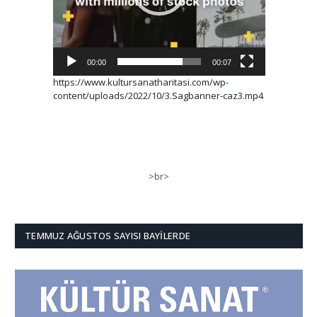
00:00
00:07
https://www.kultursanatharitasi.com/wp-
content/uploads/2022/10/3.Sagbanner-caz3.mp4
>br>
TEMMUZ AĞUSTOS SAYISI BAYILERDE