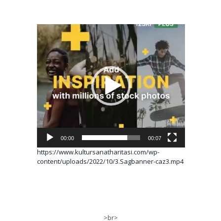
Video
oynatıcı
00:00
00:07
https://www.kultursanatharitasi.com/wp-
content/uploads/2022/10/3.Sagbanner-caz3.mp4
>br>