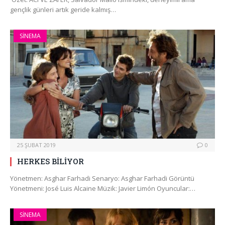
gençlik günleri artık geride kalmış…
SINEMA
25 ŞUBAT 2019
0
HERKES BİLİYOR
Yönetmen: Asghar Farhadi Senaryo: Asghar Farhadi Görüntü
Yönetmeni: José Luis Alcaine Müzik: Javier Limón Oyuncular:…
SINEMA