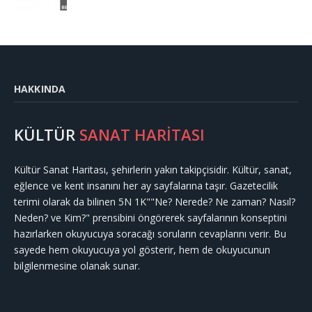
HAKKINDA
KÜLTÜR
SANAT HARİTASI
Kültür Sanat Haritası, şehirlerin yakın takipçisidir. Kültür, sanat,
eğlence ve kent insanını her ay sayfalarına taşır. Gazetecilik
terimi olarak da bilinen 5N 1K""Ne? Nerede? Ne zaman? Nasıl?
Neden? ve Kim?" prensibini öngörerek sayfalarının konseptini
hazırlarken okuyucuya soracağı soruların cevaplarını verir. Bu
sayede hem okuyucuya yol gösterir, hem de okuyucunun
bilgilenmesine olanak sunar.