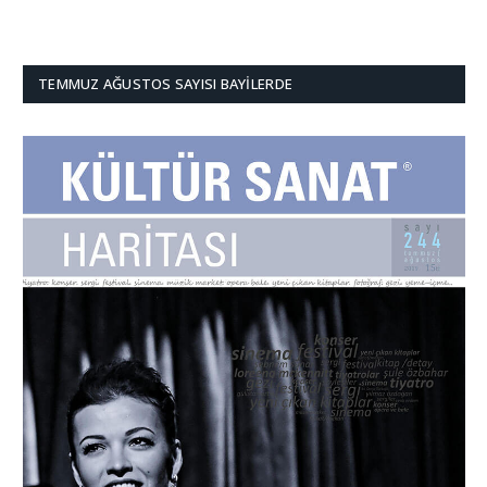
TEMMUZ AĞUSTOS SAYISI BAYILERDE