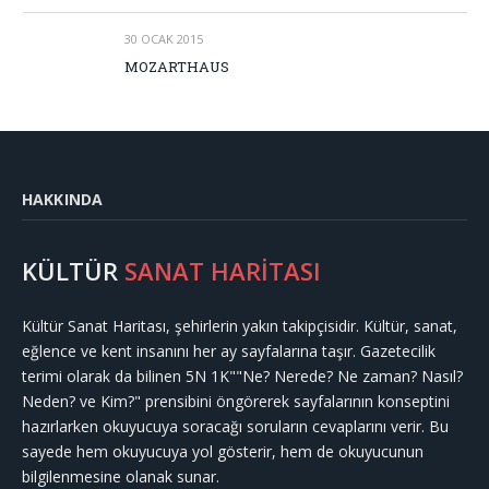
30 OCAK 2015
MOZARTHAUS
HAKKINDA
KÜLTÜR
SANAT HARİTASI
Kültür Sanat Haritası, şehirlerin yakın takipçisidir. Kültür, sanat,
eğlence ve kent insanını her ay sayfalarına taşır. Gazetecilik
terimi olarak da bilinen 5N 1K""Ne? Nerede? Ne zaman? Nasıl?
Neden? ve Kim?" prensibini öngörerek sayfalarının konseptini
hazırlarken okuyucuya soracağı soruların cevaplarını verir. Bu
sayede hem okuyucuya yol gösterir, hem de okuyucunun
bilgilenmesine olanak sunar.