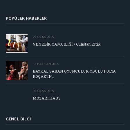
POPÜLER HABERLER
29 OCAK 2015
VENEDİK CAMCILIĞI / Gülistan Ertik
14 HAZIRAN 2015
BAYKAL SARAN OYUNCULUK ÖDÜLÜ FULYA
KOÇAK’IN…
30 OCAK 2015
MOZARTHAUS
GENEL BILGI