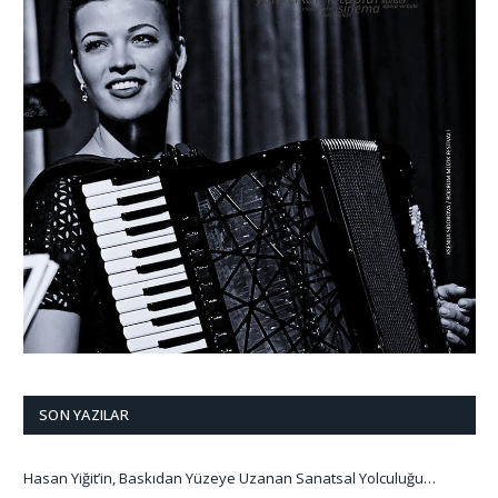
SON YAZILAR
Hasan Yiğit’in, Baskıdan Yüzeye Uzanan Sanatsal Yolculuğu…