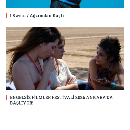
I Swear / Ağzımdan Kaçtı
ENGELSİZ FİLMLER FESTİVALİ 2026 ANKARA’DA
BAŞLIYOR!