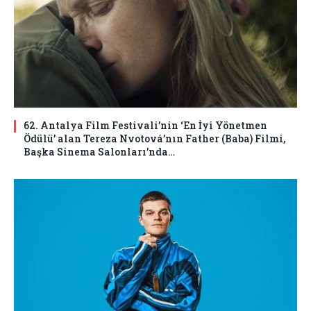
62. Antalya Film Festivali’nin ‘En İyi Yönetmen
Ödülü’ alan Tereza Nvotová’nın Father (Baba) Filmi,
Başka Sinema Salonları’nda…