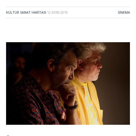
KÜLTÜR SANAT HARITASI
12 EKIM 2019
SINEMA