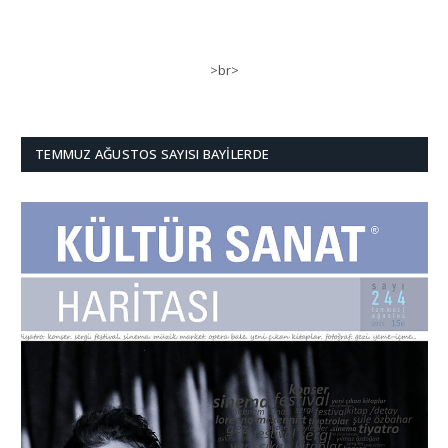
>br>
TEMMUZ AĞUSTOS SAYISI BAYILERDE