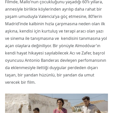
Filmde, Mallo’nun çocukluğunu yaşadığı 60’lı yıllara,
annesiyle birlikte köylerinden ayrılıp daha rahat bir
yaşam umuduyla Valencia’ya göç etmesine, 80’lerin
Madrid’inde kalbinin hızla çarpmasına neden olan ilk
aşkına, kendisi için kurtuluş ve terapi aracı olan yazı
ve sinema ile tanışmasına ve kendisini tanımasına yol
açan olaylara değiniliyor. Bir yönüyle Almodóvar’ın
kendi hayat hikayesi sayılabilecek Acı ve Zafer, başrol
oyuncusu Antonio Banderas devleşen perfomansının
da eklenmesiyle ilettiği duygular perdeden dışarı
taşan, bir yandan hüzünlü, bir yandan da umut
verecek bir film.