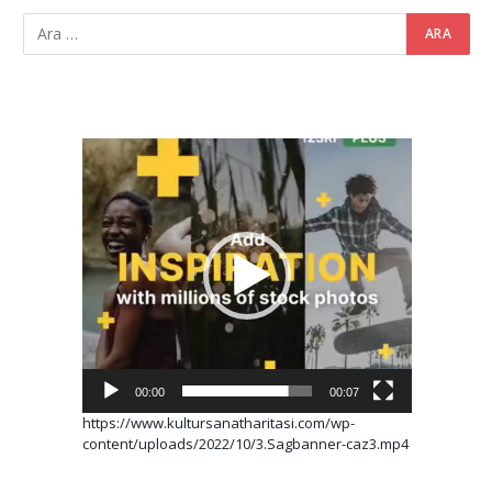
Video
oynatıcı
00:00
00:07
https://www.kultursanatharitasi.com/wp-
content/uploads/2022/10/3.Sagbanner-caz3.mp4