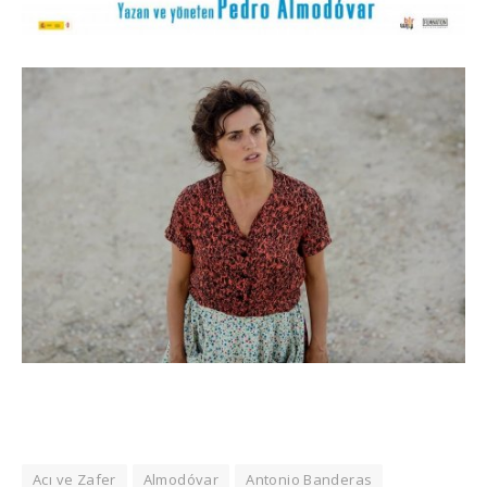
Acı ve Zafer
Almodóvar
Antonio Banderas